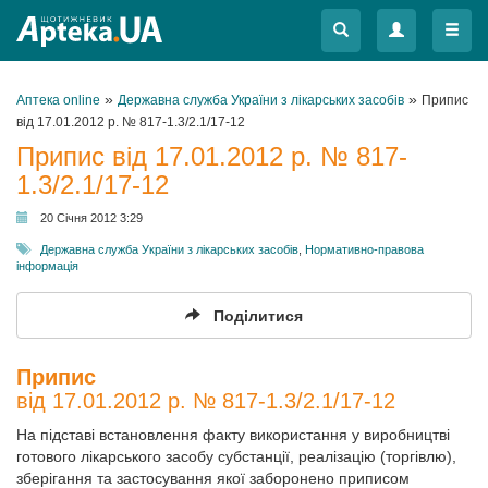
Меню
Меню
»
»
Аптека online
Державна служба України з лікарських засобів
Припис
від 17.01.2012 р. № 817-1.3/2.1/17-12
Припис від 17.01.2012 р. № 817-
1.3/2.1/17-12
20 Січня 2012 3:29
Державна служба України з лікарських засобів
,
Нормативно-правова
інформація
Поділитися
Припис
від 17.01.2012 р. № 817-1.3/2.1/17-12
На підставі встановлення факту використання у виробництві
готового лікарського засобу субстанції, реалізацію (торгівлю),
зберігання та застосування якої заборонено приписом