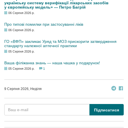
українську систему верифікації лікарських засобів
у європейську модель» — Петро Багрій
06 Серпня 2026 р.
Про типові помилки при застосуванні ліків
06 Серпня 2026 р.
ГО «ВФП» закликає Уряд та МОЗ прискорити затвердження
стандарту належної аптечної практики
05 Серпня 2026 р.
Ваша філіжанка знань — наша чашка у подарунок!
05 Серпня 2026 р.
1
9 Серпня 2026, Неділя
Підписатися