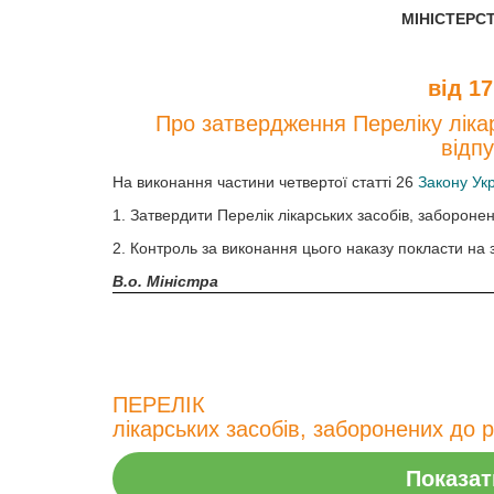
МІНІСТЕРС
від 1
Про затвердження Переліку лікар
відп
На виконання частини четвертої статті 26
Закону Укр
1. Затвердити Перелік лікарських засобів, забороне
2. Контроль за виконання цього наказу покласти на 
В.о. Міністра
ПЕРЕЛІК
лікарських засобів, заборонених до 
Показат