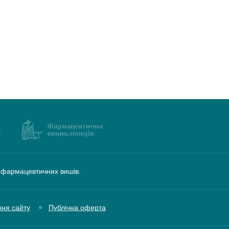
а фармацевтичних вишів.
ння сайту
Публічна оферта