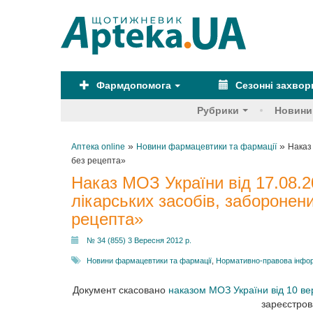
Фармдопомога
Сезонні захво
Рубрики
Новини
»
»
Аптека online
Новини фармацевтики та фармації
Наказ
без рецепта»
Наказ МОЗ України від 17.08.
лікарських засобів, заборонен
рецепта»
№ 34 (855) 3 Вересня 2012 р.
Новини фармацевтики та фармації
,
Нормативно-правова інфо
Документ скасовано
наказом МОЗ України від 10 ве
зареєстров