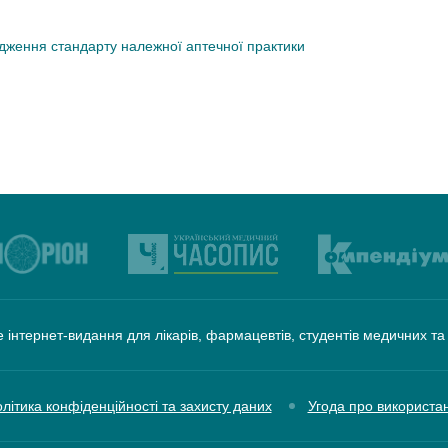
дження стандарту належної аптечної практики
 інтернет-видання для лікарів, фармацевтів, студентів медичних т
літика конфіденційності та захисту даних
Угода про використа