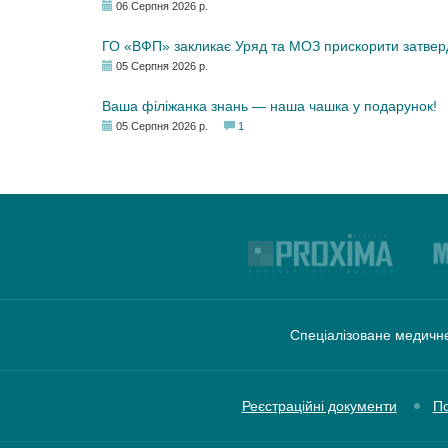
06 Серпня 2026 р.
ГО «ВФП» закликає Уряд та МОЗ прискорити затвер
05 Серпня 2026 р.
Ваша філіжанка знань — наша чашка у подарунок!
05 Серпня 2026 р.
1
Спеціалізоване медичне
Реєстраційні документи
По