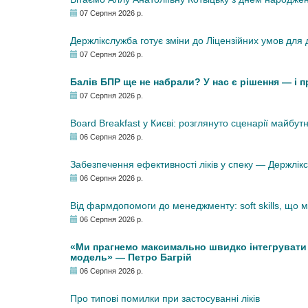
07 Серпня 2026 р.
Держлікслужба готує зміни до Ліцензійних умов для д
07 Серпня 2026 р.
Балів БПР ще не набрали? У нас є рішення — і 
07 Серпня 2026 р.
Board Breakfast у Києві: розглянуто сценарії майбут
06 Серпня 2026 р.
Забезпечення ефективності ліків у спеку — Держлі
06 Серпня 2026 р.
Від фармдопомоги до менеджменту: soft skills, що
06 Серпня 2026 р.
«Ми прагнемо максимально швидко інтегрувати у
модель» — Петро Багрій
06 Серпня 2026 р.
Про типові помилки при застосуванні ліків