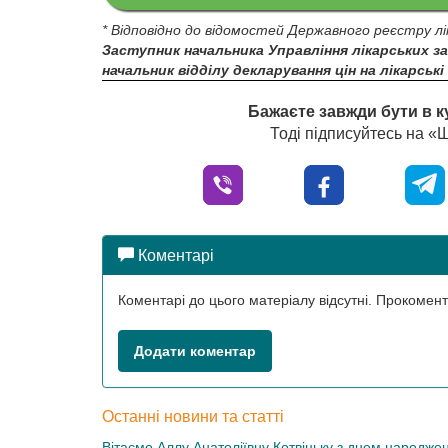
* Відповідно до відомостей Державного реєстру лі
Заступник начальника Управління лікарських за
начальник відділу декларування цін на лікарські
Бажаєте завжди бути в к
Тоді підписуйтесь на 
Коментарі
Коментарі до цього матеріалу відсутні. Прокоме
Додати коментар
Останні новини та статті
Вітаємо Аллу Анатоліївну Котвіцьку з днем народже