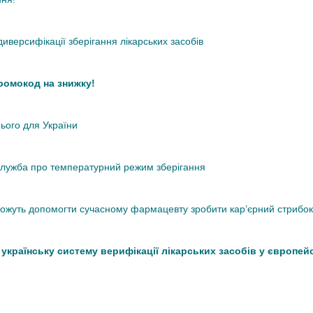
иверсифікації зберігання лікарських засобів
промокод на знижку!
нього для України
кслужба про температурний режим зберігання
 можуть допомогти сучасному фармацевту зробити кар’єрний стрибок
країнську систему верифікації лікарських засобів у європей