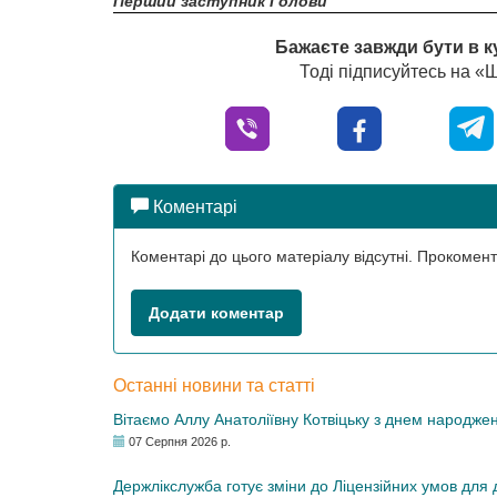
Перший заступник Голови
Бажаєте завжди бути в к
Тоді підписуйтесь на 
Коментарі
Коментарі до цього матеріалу відсутні. Прокоме
Додати коментар
Останні новини та статті
Вітаємо Аллу Анатоліївну Котвіцьку з днем народже
07 Серпня 2026 р.
Держлікслужба готує зміни до Ліцензійних умов для д