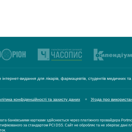
 інтернет-видання для лікарів, фармацевтів, студентів медичних т
літика конфіденційності та захисту даних
Угода про використа
ата банківськими картками здійснюється через платіжного провайдера Portm
тифікованого за стандартом PCI DSS. Сайт не обробляє та не зберігає дані п
ток.