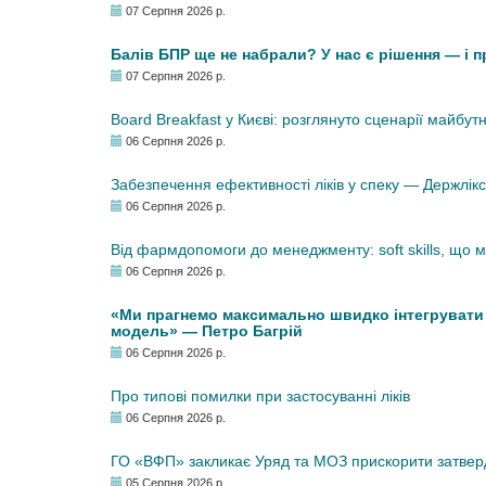
07 Серпня 2026 р.
Балів БПР ще не набрали? У нас є рішення — і 
07 Серпня 2026 р.
Board Breakfast у Києві: розглянуто сценарії майбут
06 Серпня 2026 р.
Забезпечення ефективності ліків у спеку — Держлі
06 Серпня 2026 р.
Від фармдопомоги до менеджменту: soft skills, що
06 Серпня 2026 р.
«Ми прагнемо максимально швидко інтегрувати у
модель» — Петро Багрій
06 Серпня 2026 р.
Про типові помилки при застосуванні ліків
06 Серпня 2026 р.
ГО «ВФП» закликає Уряд та МОЗ прискорити затвер
05 Серпня 2026 р.