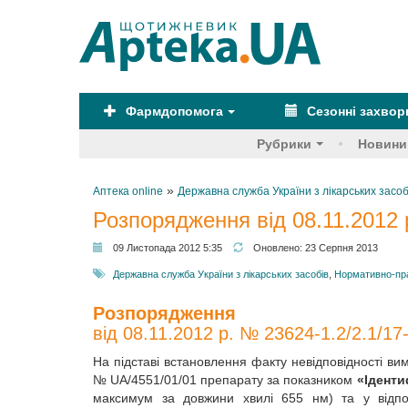
Фармдопомога
Сезонні захво
Рубрики
Новини
»
Аптека online
Державна служба України з лікарських засоб
Розпорядження від 08.11.2012 
09 Листопада 2012 5:35
Оновлено:
23 Серпня 2013
Державна служба України з лікарських засобів
,
Нормативно-пр
Розпорядження
від 08.11.2012 р. № 23624-1.2/2.1/17
На підставі встановлення факту невідповідності ви
№ UA/4551/01/01 препарату за показником
«Іденти
максимум за довжини хвилі 655 нм) та у відпо