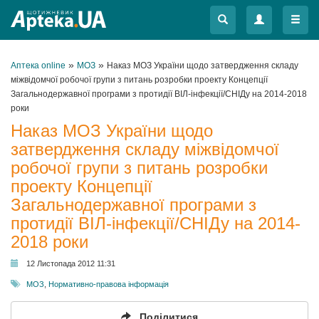
Меню
Меню
»
»
Аптека online
МОЗ
Наказ МОЗ України щодо затвердження складу
міжвідомчої робочої групи з питань розробки проекту Концепції
Загальнодержавної програми з протидії ВІЛ-інфекції/СНІДу на 2014-2018
роки
Наказ МОЗ України щодо
затвердження складу міжвідомчої
робочої групи з питань розробки
проекту Концепції
Загальнодержавної програми з
протидії ВІЛ-інфекції/СНІДу на 2014-
2018 роки
12 Листопада 2012 11:31
МОЗ
,
Нормативно-правова інформація
Поділитися