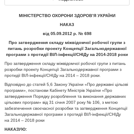
МІНІСТЕРСТВО ОХОРОНИ ЗДОРОВ’Я УКРАЇНИ
НАКАЗ
від 05.09.2012
р. №
698
Про затвердження складу міжвідомчої робочої групи з
питань розробки проекту Концепції Загальнодержавної
програми з протидії ВІЛ-інфекції/СНІДу на 2014-2018 роки
Про затвердження складу міжвідомчої робочої групи з питань
розробки проекту Концепції Загальнодержавної програми з
протидії ВІЛ-інфекції/СНІДу на 2014 – 2018 роки.
Відповідно до статей 5,6 Закону України «Про державні цільові
програми», постанови Кабінету Міністрів України «Про
затвердження Порядку розроблення та виконання державних
цільових програм» від 31 січня 2007 року № 106, з метою
забезпечення своєчасної розробки та затвердження Концепції
Загальнодержавної програми з протидії ВІЛ-інфекції/СНІДу
на 2014 – 2018 роки
НАКАЗУЮ: