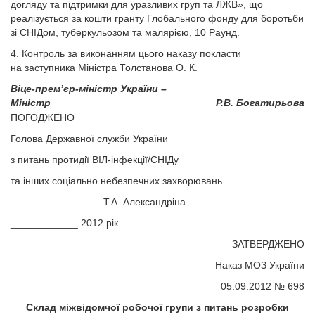
догляду та підтримки для уразливих груп та ЛЖВ», що
реалізується за кошти гранту Глобального фонду для боротьби
зі СНІДом, туберкульозом та малярією, 10 Раунд.
4. Контроль за виконанням цього наказу покласти
на заступника Міністра Толстанова О. К.
Віце-прем’єр-міністр України –
Міністр
Р.В. Богатирьова
ПОГОДЖЕНО
Голова Державної служби України
з питань протидії ВІЛ-інфекції/СНІДу
та інших соціально небезпечних захворювань
________________ Т.А. Александріна
____________ 2012 рік
ЗАТВЕРДЖЕНО
Наказ МОЗ України
05.09.2012 № 698
Склад міжвідомчої робочої групи з питань розробки