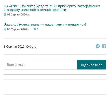
ГО «ВФП» закликає Уряд та МОЗ прискорити затвердження
стандарту належної аптечної практики
05 Серпня 2026 р.
Ваша філіжанка знань — наша чашка у подарунок!
05 Серпня 2026 р.
1
8 Серпня 2026, Субота
Підписатися