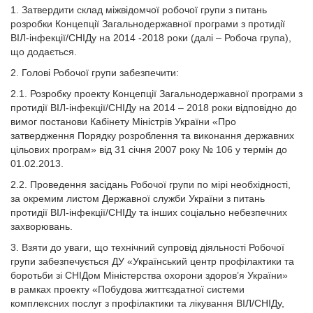
1. Затвердити склад міжвідомчої робочої групи з питань
розробки Концепції Загальнодержавної програми з протидії
ВІЛ-інфекції/СНІДу на 2014 -2018 роки (далі – Робоча група),
що додається.
2. Голові Робочої групи забезпечити:
2.1. Розробку проекту Концепції Загальнодержавної програми з
протидії ВІЛ-інфекції/СНІДу на 2014 – 2018 роки відповідно до
вимог постанови Кабінету Міністрів України «Про
затвердження Порядку розроблення та виконання державних
цільових програм» від 31 січня 2007 року № 106 у термін до
01.02.2013.
2.2. Проведення засідань Робочої групи по мірі необхідності,
за окремим листом Державної служби України з питань
протидії ВІЛ-інфекції/СНІДу та інших соціально небезпечних
захворювань.
3. Взяти до уваги, що технічний супровід діяльності Робочої
групи забезпечується ДУ «Український центр профілактики та
боротьби зі СНІДом Міністерства охорони здоров’я України»
в рамках проекту «Побудова життєздатної системи
комплексних послуг з профілактики та лікування ВІЛ/СНІДу,