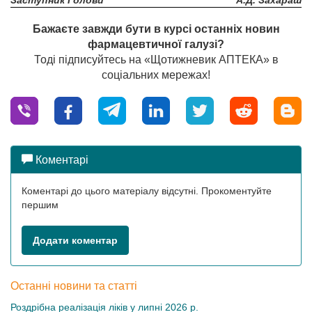
Заступник Голови
А.Д. Захараш
Бажаєте завжди бути в курсі останніх новин
фармацевтичної галузі?
Тоді підписуйтесь на «Щотижневик АПТЕКА» в
соціальних мережах!
Коментарі
Коментарі до цього матеріалу відсутні. Прокоментуйте
першим
Додати коментар
Останні новини та статті
Роздрібна реалізація ліків у липні 2026 р.