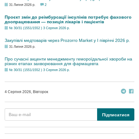
31 Липня 2026 р.
2
Проєкт змін до реімбурсації інсулінів потребує фахового
доопрацювання — позиція лікарів і пацієнтів
№ 30/31 (1551/1552 ) 3 Серпня 2026 р.
Закупівлі медтоварів через Prozorro Market у I півріччі 2026 р.
31 Липня 2026 р.
Про сучасні акценти менеджменту гемороїдальної хвороби на
різних етапах захворювання для фармацевта
№ 30/31 (1551/1552 ) 3 Серпня 2026 р.
4 Серпня 2026, Вівторок
Підписатися