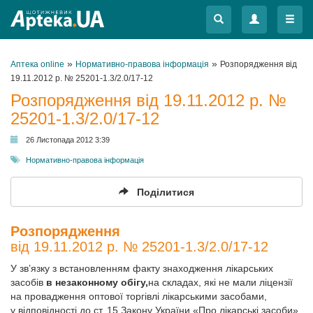
Меню
Меню
»
»
Аптека online
Нормативно-правова інформація
Розпорядження від
19.11.2012 р. № 25201-1.3/2.0/17-12
Розпорядження від 19.11.2012 р. №
25201-1.3/2.0/17-12
26 Листопада 2012 3:39
Нормативно-правова інформація
Поділитися
Розпорядження
від 19.11.2012 р. № 25201-1.3/2.0/17-12
У зв’язку з встановленням факту знаходження лікарських
засобів
в незаконному обігу,
на складах, які не мали ліцензії
на провадження оптової торгівлі лікарськими засобами,
у відповідності до ст. 15 Закону України «Про лікарські засоби»,