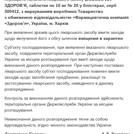
ЗДОРОВ’Я, таблетки по 10 мг № 20 у блістерах, серії
300412, з маркуванням виробника Товариство
з обмеженою відповідальністю «Фармацевтична компанія
«Здоров’я», Україна, м. Харків
.
При виявленні зразків цього лікарського засобу вжити заходи
щодо вилучення його з обігу шляхом
вміщення в карантин
.
Суб’єкту господарювання, при виявленні вказаного лікарського
засобу, повідомити територіальний орган Держлікслужби
України за місцем розташування про вжиті заходи щодо
виконання даного розпорядження. При наступних поставках
лікарського засобу суб’єкт господарювання повинен вжити
заходів щодо запобігання придбанню, реалізації та
застосуванню лікарського засобу, наведеного в даному
розпорядженні.
Контроль за виконанням даного розпорядження здійснюють
територіальні органи Держлікслужби України за місцем
розташування.
Невиконання даного розпорядження тягне за собою
відповідальність згідно чинного законодавства України.