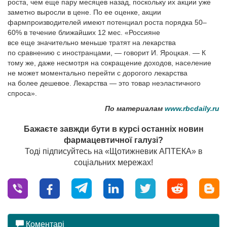
роста, чем еще пару месяцев назад, поскольку их акции уже
заметно выросли в цене. По ее оценке, акции
фармпроизводителей имеют потенциал роста порядка 50–
60% в течение ближайших 12 мес. «Россияне
все еще значительно меньше тратят на лекарства
по сравнению с иност­ранцами, — говорит И. Яроцкая. — К
тому же, даже несмотря на сокращение доходов, население
не может моментально перейти с дорогого лекарства
на более дешевое. Лекарства — это товар неэластичного
спроса».
По материалам
www.rbcdaily.ru
Бажаєте завжди бути в курсі останніх новин
фармацевтичної галузі?
Тоді підписуйтесь на «Щотижневик АПТЕКА» в
соціальних мережах!
Коментарі