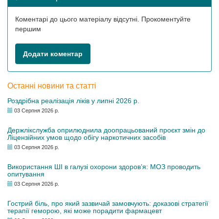
Коментарі до цього матеріалу відсутні. Прокоментуйте
першим
Додати коментар
Останні новини та статті
Роздрібна реалізація ліків у липні 2026 р.
03 Серпня 2026 р.
Держлікслужба оприлюднила доопрацьований проєкт змін до
Ліцензійних умов щодо обігу наркотичних засобів
03 Серпня 2026 р.
Використання ШІ в галузі охорони здоров’я: МОЗ проводить
опитування
03 Серпня 2026 р.
Гострий біль, про який зазвичай замовчують: доказові стратегії
терапії геморою, які може порадити фармацевт