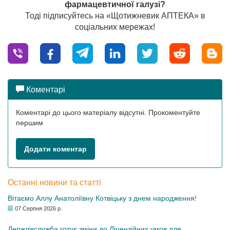
фармацевтичної галузі?
Тоді підписуйтесь на «Щотижневик АПТЕКА» в
соціальних мережах!
Коментарі
Коментарі до цього матеріалу відсутні. Прокоментуйте
першим
Додати коментар
Останні новини та статті
Вітаємо Аллу Анатоліївну Котвіцьку з днем народження!
07 Серпня 2026 р.
Держлікслужба готує зміни до Ліцензійних умов для