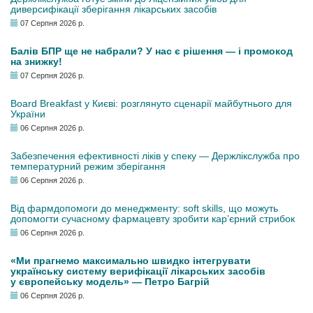
диверсифікації зберігання лікарських засобів
07 Серпня 2026 р.
Балів БПР ще не набрали? У нас є рішення — і промокод
на знижку!
07 Серпня 2026 р.
Board Breakfast у Києві: розглянуто сценарії майбутнього для
України
06 Серпня 2026 р.
Забезпечення ефективності ліків у спеку — Держлікслужба про
температурний режим зберігання
06 Серпня 2026 р.
Від фармдопомоги до менеджменту: soft skills, що можуть
допомогти сучасному фармацевту зробити кар’єрний стрибок
06 Серпня 2026 р.
«Ми прагнемо максимально швидко інтегрувати
українську систему верифікації лікарських засобів
у європейську модель» — Петро Багрій
06 Серпня 2026 р.