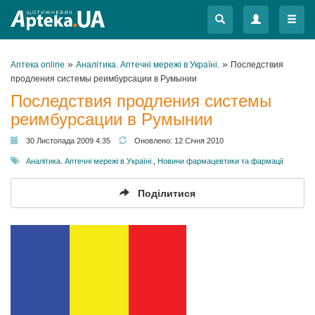
Меню
Меню
»
»
Аптека online
Аналітика. Аптечні мережі в Україні.
Последствия
продления системы реимбурсации в Румынии
Последствия продления системы
реимбурсации в Румынии
30 Листопада 2009 4:35
Оновлено:
12 Січня 2010
Аналітика. Аптечні мережі в Україні.
,
Новини фармацевтики та фармації
Поділитися