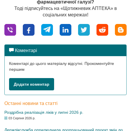
фармацевтичної галузі?
Тоді підписуйтесь на «Щотижневик АПТЕКА» в
соціальних мережах!
Коментарі
Коментарі до цього матеріалу відсутні. Прокоментуйте
першим
Додати коментар
Останні новини та статті
Роздрібна реалізація ліків у липні 2026 р.
03 Серпня 2026 р.
Держлікслужба оприлюднила доопрацьований проєкт змін до