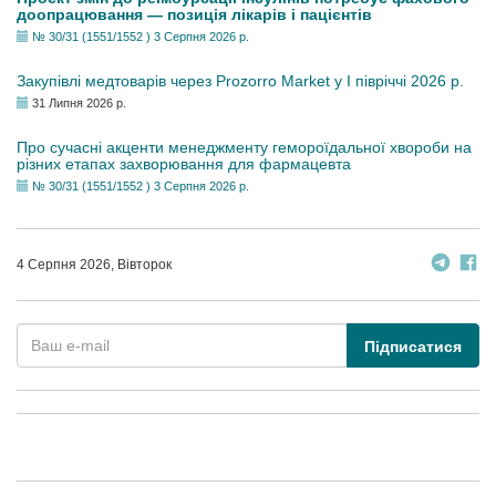
доопрацювання — позиція лікарів і пацієнтів
№ 30/31 (1551/1552 ) 3 Серпня 2026 р.
Закупівлі медтоварів через Prozorro Market у I півріччі 2026 р.
31 Липня 2026 р.
Про сучасні акценти менеджменту гемороїдальної хвороби на
різних етапах захворювання для фармацевта
№ 30/31 (1551/1552 ) 3 Серпня 2026 р.
4 Серпня 2026, Вівторок
Підписатися