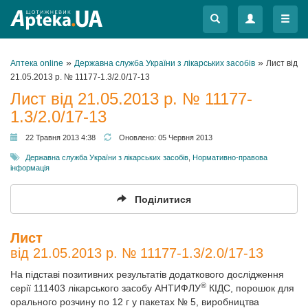
Меню
Меню
»
»
Аптека online
Державна служба України з лікарських засобів
Лист від
21.05.2013 р. № 11177-1.3/2.0/17-13
Лист від 21.05.2013 р. № 11177-
1.3/2.0/17-13
22 Травня 2013 4:38
Оновлено:
05 Червня 2013
Державна служба України з лікарських засобів
,
Нормативно-правова
інформація
Поділитися
Лист
від 21.05.2013 р. № 11177-1.3/2.0/17-13
На підставі позитивних результатів додаткового дослідження
®
серії 111403 лікарського засобу АНТИФЛУ
КІДС, порошок для
орального розчину по 12 г у пакетах № 5, виробництва