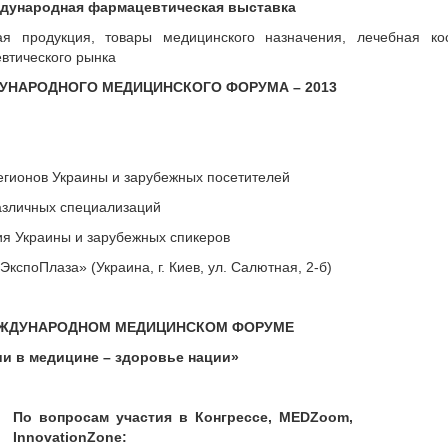
дународная фармацевтическая выставка
я продукция, товары медицинского назначения, лечебная кос
втического рынка
НАРОДНОГО МЕДИЦИНСКОГО ФОРУМА – 2013
егионов Украины и зарубежных посетителей
азличных специализаций
ия Украины и зарубежных спикеров
кспоПлаза» (Украина, г. Киев, ул. Салютная, 2-б)
ЖДУНАРОДНОМ МЕДИЦИНСКОМ ФОРУМЕ
и в медицине – здоровье нации»
По вопросам участия в Конгрессе, MEDZoom,
InnovationZone: