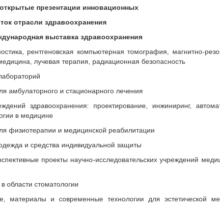
открытые презентации инновационных
ток отрасли здравоохранения
ждународная выставка здравоохранения
ностика, рентгеновская компьютерная томография, магнитно-рез
 медицина, лучевая терапия, радиационная безопасность
лабораторий
ля амбулаторного и стационарного лечения
ждений здравоохранения: проектирование, инжиниринг, автомат
огии в медицине
для физиотерапии и медицинской реабилитации
цодежда и средства индивидуальной защиты
рспективные проекты научно-исследовательских учреждений меди
 в области стоматологии
е, материалы и современные технологии для эстетической ме