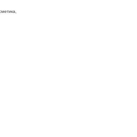
метика,