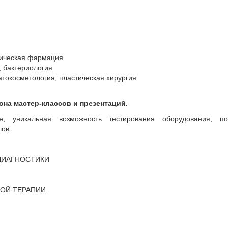
ническая фармация
, бактериология
токосметология, пластическая хирургия
зона мастер-классов и презентаций.
, уникальная возможность тестирования
оборудования, по
лов
ДИАГНОСТИКИ
ОЙ ТЕРАПИИ