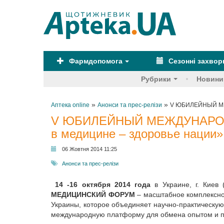
Фармдопомога
Сезонні захво
Рубрики
Новини
»
»
Аптека online
Анонси та прес-релізи
V ЮБИЛЕЙНЫЙ МЕ
V ЮБИЛЕЙНЫЙ МЕЖДУНАРОД
в медицине – здоровье нации»
06 Жовтня 2014 11:25
Анонси та прес-релізи
14 -16 октября 2014 года
в Украине, г. Киев
МЕДИЦИНСКИЙ ФОРУМ
– масштабное комплексн
Украины, которое объединяет научно-практическую
международную платформу для обмена опытом и п