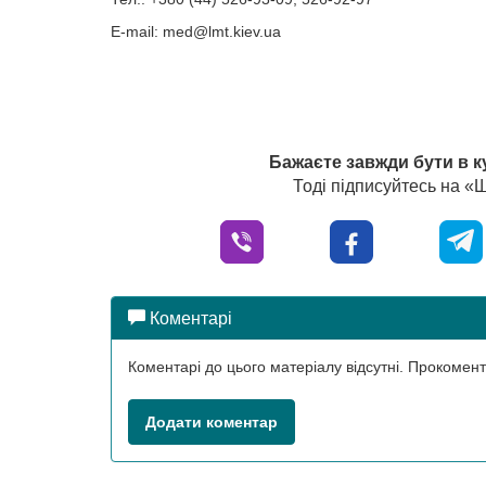
E-mail:
med@lmt.kiev.ua
Бажаєте завжди бути в к
Тоді підписуйтесь на 
Коментарі
Коментарі до цього матеріалу відсутні. Прокоме
Додати коментар