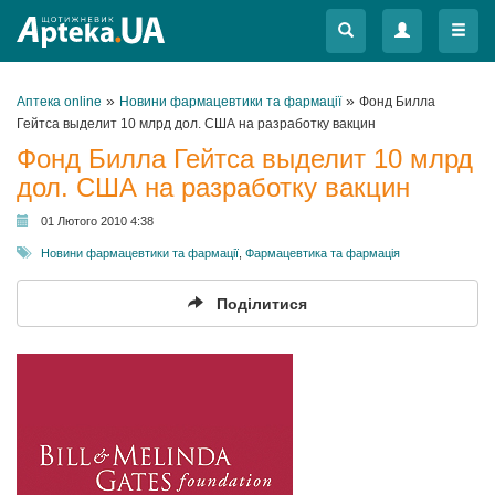
Меню
Меню
»
»
Аптека online
Новини фармацевтики та фармації
Фонд Билла
Гейтса выделит 10 млрд дол. США на разработку вакцин
Фонд Билла Гейтса выделит 10 млрд
дол. США на разработку вакцин
01 Лютого 2010 4:38
Новини фармацевтики та фармації
,
Фармацевтика та фармація
Поділитися