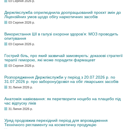
03 Серпня 2026 р.
Держлікслужба оприлюднила доопрацьований проєкт змін до
Ліцензійних умов щодо обігу наркотичних засобів
03 Серпня 2026 р.
Використання ШІ в галузі охорони здоров’я: МОЗ проводить
опитування
03 Серпня 2026 р.
Гострий біль, про який зазвичай замовчують: доказові стратегії
терапії геморою, які може порадити фармацевт
03 Серпня 2026 р.
Розпорядження Держлікслужби у період з 20.07.2026 р. по
31.07.2026 р. про заборону/дозвіл на обіг лікарських засобів
31 Липня 2026 р.
Анатомія навіювання: як перетворити ноцебо на плацебо під
час відпуску ліків
31 Липня 2026 р.
Уряд продовжив перехідний період для впровадження
Технічного регламенту на косметичну продукцію