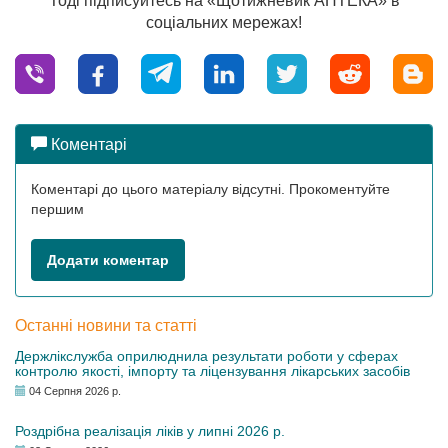
Тоді підписуйтесь на «Щотижневик АПТЕКА» в
соціальних мережах!
Коментарі
Коментарі до цього матеріалу відсутні. Прокоментуйте
першим
Додати коментар
Останні новини та статті
Держлікслужба оприлюднила результати роботи у сферах
контролю якості, імпорту та ліцензування лікарських засобів
04 Серпня 2026 р.
Роздрібна реалізація ліків у липні 2026 р.