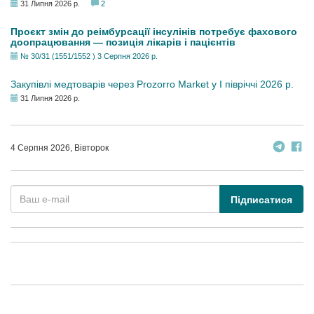
31 Липня 2026 р.
2
Проєкт змін до реімбурсації інсулінів потребує фахового
доопрацювання — позиція лікарів і пацієнтів
№ 30/31 (1551/1552 ) 3 Серпня 2026 р.
Закупівлі медтоварів через Prozorro Market у I півріччі 2026 р.
31 Липня 2026 р.
4 Серпня 2026, Вівторок
Підписатися