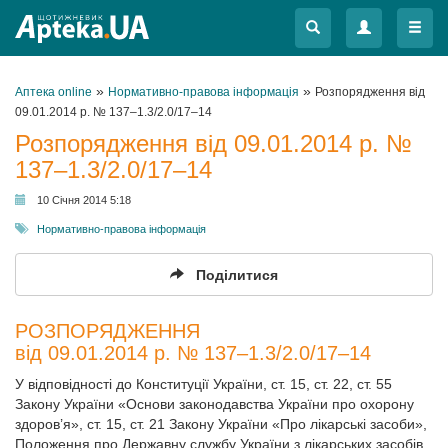
Меню
Меню
»
»
Аптека online
Нормативно-правова інформація
Розпорядження від
09.01.2014 р. № 137–1.3/2.0/17–14
Розпорядження від 09.01.2014 р. №
137–1.3/2.0/17–14
10 Січня 2014 5:18
Нормативно-правова інформація
Поділитися
РОЗПОРЯДЖЕННЯ
від 09.01.2014 р. № 137–1.3/2.0/17–14
У відповідності до Конституції України, ст. 15, ст. 22, ст. 55
Закону України «Основи законодавства України про охорону
здоров’я», ст. 15, ст. 21 Закону України «Про лікарські засоби»,
Положення про Державну службу України з лікарських засобів,