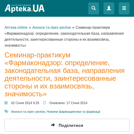
Меню
Меню
»
»
Аптека online
Анонси та прес-релізи
Семинар-практикум
«Фармаконадзор: определение, законодательная база, направления
деятельности, заинтересованные стороны и их взаимосвязь,
значимость»
Семинар-практикум
«Фармаконадзор: определение,
законодательная база, направления
деятельности, заинтересованные
стороны и их взаимосвязь,
значимость»
02 Січня 2014 9:25
Оновлено:
17 Січня 2014
Анонси та прес-релізи
,
Новини фармацевтики та фармації
Поділитися