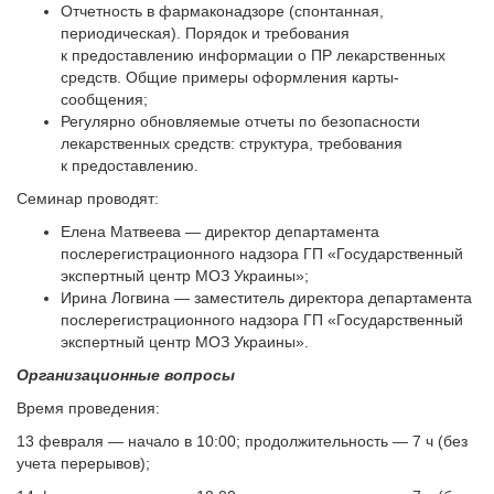
Отчетность в фармаконадзоре (спонтанная,
периодическая). Порядок и требования
к предоставлению информации о ПР лекарственных
средств. Общие примеры оформления карты-
сообщения;
Регулярно обновляемые отчеты по без­опасности
лекарственных средств: структура, требования
к предоставлению.
Семинар проводят:
Елена Матвеева — директор департамента
послерегистрационного надзора ГП «Государственный
экспертный центр МОЗ Украины»;
Ирина Логвина — заместитель директора департамента
послерегистрационного надзора ГП «Государственный
экспертный центр МОЗ Украины».
Организационные вопросы
Время проведения:
13 февраля — начало в 10:00; продолжительность — 7 ч (без
учета перерывов);