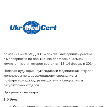
Компания «УКРМЕДСЕРТ» приглашает принять участие
в мероприятии по повышению профессиональной
компетентности, которое состоится 13–14 февраля 2014 г.
Целевая аудитория: руководители медицинских отделов,
менеджеры по фармаконадзору, специалисты
по фармаконадзору, руководители и специалисты
регуляторных отделов.
Программа семинара:
1-й день:
Определение понятия «фармаконадзор», цели и задачи