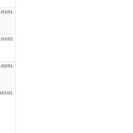
/01/01
/01/02
/02/01
/01/01