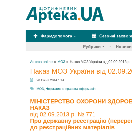
Фармдопомога
Сезонні захво
Рубрики
Новини
»
»
Аптека online
МОЗ
Наказ МОЗ України від 02.09.2013 р.
Наказ МОЗ України від 02.09.2
28 Січня 2014 1:14
МОЗ
,
Нормативно-правова інформація
МІНІСТЕРСТВО ОХОРОНИ ЗДОРОВ
НАКАЗ
від 02.09.2013 р. № 771
Про державну реєстрацію (перереє
до реєстраційних матеріалів