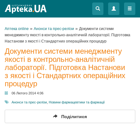
Меню
Меню
»
»
Аптека online
Анонси та прес-релізи
Документи системи
менеджменту якості в контрольно-аналітичній лабораторії. Підготовка
Настанови з якості і Стандартних операційних процедур
Документи системи менеджменту
якості в контрольно-аналітичній
лабораторії. Підготовка Настанови
з якості і Стандартних операційних
процедур
06 Лютого 2014 4:06
Анонси та прес-релізи
,
Новини фармацевтики та фармації
Поділитися