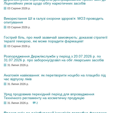
Ліцензійних умов щодо обігу наркотичних засобів
03 Серпня 2026 р.
Використання ШІ в галузі охорони здоров’я: МОЗ проводить
опитування
03 Серпня 2026 р.
Гострий біль, про який зазвичай замовчують: доказові стратегії
терапії геморою, які може порадити фармацевт
03 Серпня 2026 р.
Розпорядження Держлікслужби у період з 20.07.2026 р. по
31.07.2026 р. про заборону/дозвіл на обіг лікарських засобів
31 Липня 2026 р.
Анатомія навіювання: як перетворити ноцебо на плацебо під
час відпуску ліків
31 Липня 2026 р.
Уряд продовжив перехідний період для впровадження
Технічного регламенту на косметичну продукцію
31 Липня 2026 р.
2