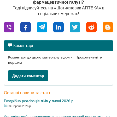
фармацевтичної галузі?
Тоді підписуйтесь на «Щотижневик АПТЕКА» в
соціальних мережах!
Коментарі
Коментарі до цього матеріалу відсутні. Прокоментуйте
першим
Додати коментар
Останні новини та статті
Роздрібна реалізація ліків у липні 2026 р.
03 Серпня 2026 р.
Держлікслужба оприлюднила доопрацьований проєкт змін до