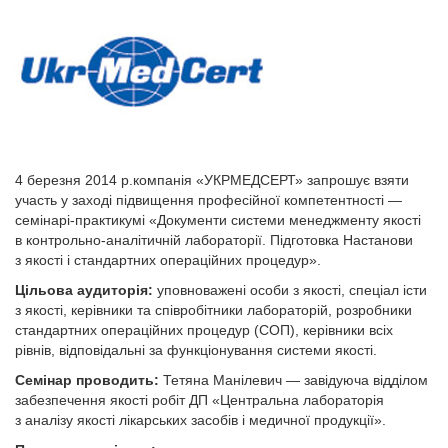
4 березня 2014 р.компанія «УКРМЕДСЕРТ» запрошує взяти
участь у заході підвищення професійної компетентності —
семінарі-практикумі «Документи системи менеджменту якості
в контрольно-аналітичній лабораторії. Підготовка Настанови
з якості і стандартних операційних процедур».
Цільова аудиторія:
уповноважені особи з якості, спеціал істи
з якості, керівники та співробітники лабораторій, розробники
стандартних операційних процедур (СОП), керівники всіх
рівнів, відповідальні за функціонування системи якості.
Семінар проводить:
Тетяна Манілевич — завідуюча відділом
забезпечення якості робіт ДП «Центральна лабораторія
з аналізу якості лікарських засобів і медичної продукції».