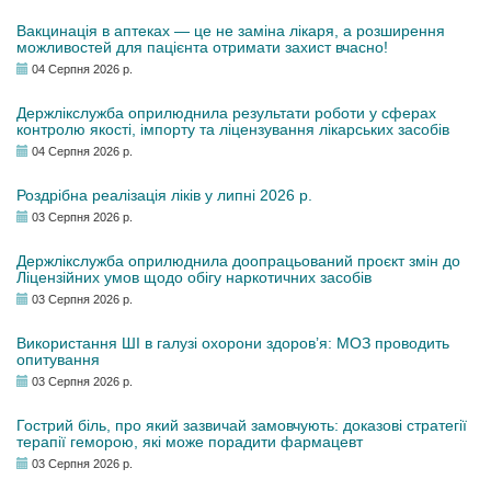
Вакцинація в аптеках — це не заміна лікаря, а розширення
можливостей для пацієнта отримати захист вчасно!
04 Серпня 2026 р.
Держлікслужба оприлюднила результати роботи у сферах
контролю якості, імпорту та ліцензування лікарських засобів
04 Серпня 2026 р.
Роздрібна реалізація ліків у липні 2026 р.
03 Серпня 2026 р.
Держлікслужба оприлюднила доопрацьований проєкт змін до
Ліцензійних умов щодо обігу наркотичних засобів
03 Серпня 2026 р.
Використання ШІ в галузі охорони здоров’я: МОЗ проводить
опитування
03 Серпня 2026 р.
Гострий біль, про який зазвичай замовчують: доказові стратегії
терапії геморою, які може порадити фармацевт
03 Серпня 2026 р.