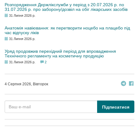
Розпорядження Держлікслужби у період з 20.07.2026 р. по
31.07.2026 р. про заборону/дозвіл на обіг лікарських засобів
31 Липня 2026 р.
Анатомія навіювання: як перетворити ноцебо на плацебо під
час відпуску ліків
31 Липня 2026 р.
Уряд продовжив перехідний період для впровадження
Технічного регламенту на косметичну продукцію
31 Липня 2026 р.
2
4 Серпня 2026, Вівторок
Підписатися