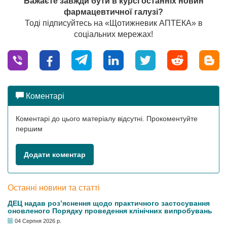
Бажаєте завжди бути в курсі останніх новин
фармацевтичної галузі?
Тоді підписуйтесь на «Щотижневик АПТЕКА» в
соціальних мережах!
Коментарі
Коментарі до цього матеріалу відсутні. Прокоментуйте
першим
Додати коментар
Останні новини та статті
ДЕЦ надав роз’яснення щодо практичного застосування
оновленого Порядку проведення клінічних випробувань
04 Серпня 2026 р.