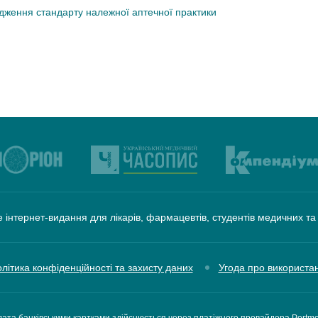
дження стандарту належної аптечної практики
 інтернет-видання для лікарів, фармацевтів, студентів медичних т
літика конфіденційності та захисту даних
Угода про використа