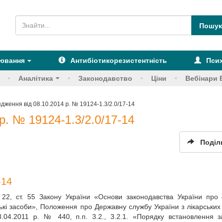
рювання
Антибіотикорезистентність
Псих
Аналітика
Законодавство
Ціни
Вебінари 
дження від 08.10.2014 р. № 19124-1.3/2.0/17-14
р. № 19124-1.3/2.0/17-14
Поділ
-14
ст. 22, ст. 55 Закону України «Основи законодавства України про
рські засоби», Положення про Державну службу України з лікарських 
.04.2011 р. № 440, п.п. 3.2., 3.2.1. «Порядку встановлення 