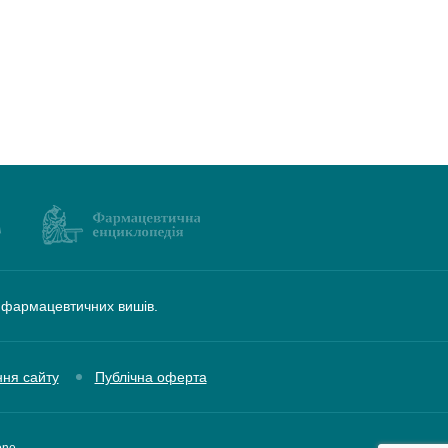
а фармацевтичних вишів.
ння сайту
Публічна оферта