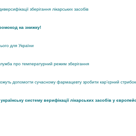
иверсифікації зберігання лікарських засобів
промокод на знижку!
нього для України
кслужба про температурний режим зберігання
 можуть допомогти сучасному фармацевту зробити кар’єрний стрибок
країнську систему верифікації лікарських засобів у європей