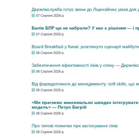
Держлікслужба готує зміни до Ліцензійних умов для д
07 Серпня 2026 р.
Балів БПР ще не набрали? У нас є рішення — і 
07 Серпня 2026 р.
Board Breakfast у Києві: розглянуто сценарії майбут
06 Серпня 2026 р.
Забезпечення ефективності ліків у спеку — Держлі
06 Серпня 2026 р.
Від фармдопомоги до менеджменту: soft skills, що
06 Серпня 2026 р.
«Ми прагнемо максимально швидко інтегрувати у
модель» — Петро Багрій
06 Серпня 2026 р.
Про типові помилки при застосуванні ліків
06 Серпня 2026 р.