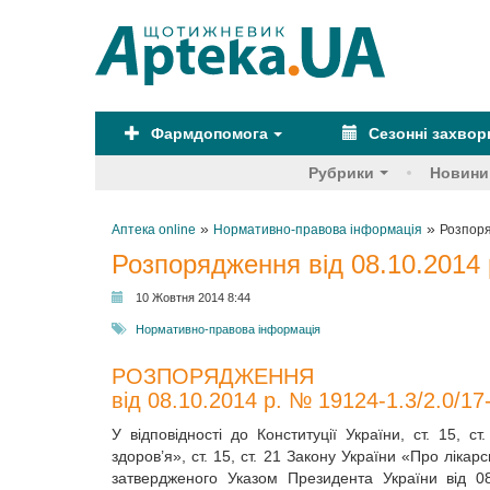
Фармдопомога
Сезонні захво
Рубрики
Новини
»
»
Аптека online
Нормативно-правова інформація
Розпоря
Розпорядження від 08.10.2014 
10 Жовтня 2014 8:44
Нормативно-правова інформація
РОЗПОРЯДЖЕННЯ
від 08.10.2014 р. № 19124-1.3/2.0/17
У відповідності до Конституції України, ст. 15, 
здоров’я», ст. 15, ст. 21 Закону України «Про ліка
затвердженого Указом Президента України від 08