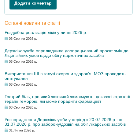
Додати коментар
Останні новини та статті
Роздрібна реалізація ліків у липні 2026 р.
03 Серпня 2026 р.
Держлікслужба оприлюднила доопрацьований проєкт змін до
Ліцензійних умов щодо обігу наркотичних засобів
03 Серпня 2026 р.
Використання ШІ в галузі охорони здоров’я: МОЗ проводить
опитування
03 Серпня 2026 р.
Гострий біль, про який зазвичай замовчують: доказові стратегії
терапії геморою, які може порадити фармацевт
03 Серпня 2026 р.
Розпорядження Держлікслужби у період з 20.07.2026 р. по
31.07.2026 р. про заборону/дозвіл на обіг лікарських засобів
31 Липня 2026 р.