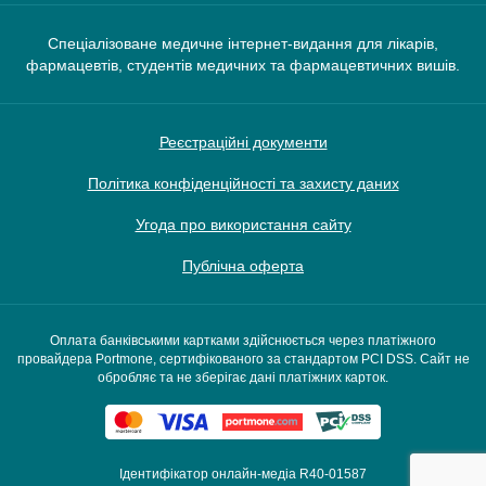
Спеціалізоване медичне інтернет-видання для лікарів,
фармацевтів, студентів медичних та фармацевтичних вишів.
Реєстраційні документи
Політика конфіденційності та захисту даних
Угода про використання сайту
Публічна оферта
Оплата банківськими картками здійснюється через платіжного
провайдера Portmone, сертифікованого за стандартом PCI DSS. Сайт не
обробляє та не зберігає дані платіжних карток.
Ідентифікатор онлайн-медіа R40-01587