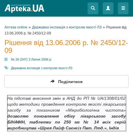
Меню
Меню
»
»
Аптека online
Державна інспекція з контролю якості ЛЗ
Рішення від
13.06.2006 р. № 2450/12-09
Рішення від 13.06.2006 р. № 2450/12-
09
№ 26 (547) 3 Липня 2006 р.
Державна інспекція з контролю якості ЛЗ
Поділитися
На підставі внесення змін в АНД до РП № UA/1308/01/02
щодо методики проведення контролю якості лікарського
засобу за показником «Мікробіологічна чистота»
дозволяю поновлення обігу лікарського засобу
БІНАФІН, таблетки по 250 мг № 14 всіх серій
виробництва «Шрея Лайф Саєнсіз Пвт. Лтд.», Індія
.