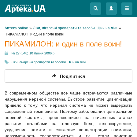
Меню
Меню
»
»
Аптека online
Ліки, лікарські препарати та засоби. Ціни на ліки
ПИКАМИЛОН: и один в поле воин!
ПИКАМИЛОН: и один в поле воин!
№ 27 (548) 10 Липня 2006 р.
Ліки, лікарські препарати та засоби. Ціни на ліки
Поділитися
В современном обществе все чаще встречаются различные
нарушения нервной системы. Быстрое развитие цивилизации
привело к тому, что нервная система не может выдержать
современный темп жизни. Поэтому заболевания центральной
нервной системы, проявляющиеся на начальных этапах
развития жалобами на головную боль, головокружение,
ухудшение памяти и снижение концентрации внимания,
невозможность сосредоточиться и т.д., стали поистине