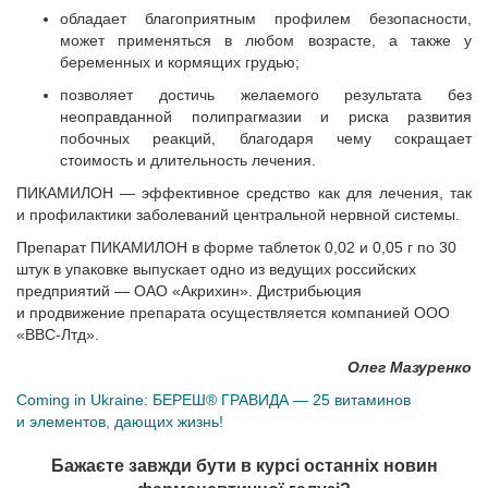
обладает благоприятным профилем безопасности,
может применяться в любом возрасте, а также у
беременных и кормящих грудью;
позволяет достичь желаемого результата без
неоправданной полипрагмазии и риска развития
побочных реакций, благодаря чему сокращает
стоимость и длительность лечения.
ПИКАМИЛОН — эффективное средство как для лечения, так
и профилактики заболеваний центральной нервной системы.
Препарат ПИКАМИЛОН в форме таблеток 0,02 и 0,05 г по 30
штук в упаковке выпускает одно из ведущих российских
предприятий — ОАО «Акрихин». Дистрибьюция
и продвижение препарата осуществляется компанией ООО
«ВВС-Лтд».
Олег Мазуренко
Coming in Ukraine: БЕРЕШ® ГРАВИДА — 25 витаминов
и элементов, дающих жизнь!
Бажаєте завжди бути в курсі останніх новин