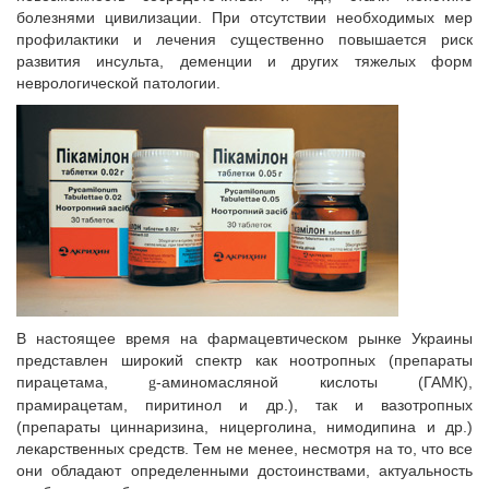
болезнями цивилизации. При отсyтствии необходимых мер
профилактики и лечения существенно повышается риск
развития инсульта, деменции и других тяжелых форм
неврологической патологии.
В настоящее время на фармацевтическом рынке Украины
представлен широкий спектр как ноотропных (препараты
пирацетама,
-аминомасляной кислоты (ГАМК),
g
прамирацетам, пиритинол и др.), так и вазотропных
(препараты циннаризина, ницерголина, нимодипина и др.)
лекарственных средств. Тем не менее, несмотря на то, что все
они обладают определенными достоинствами, актуальность