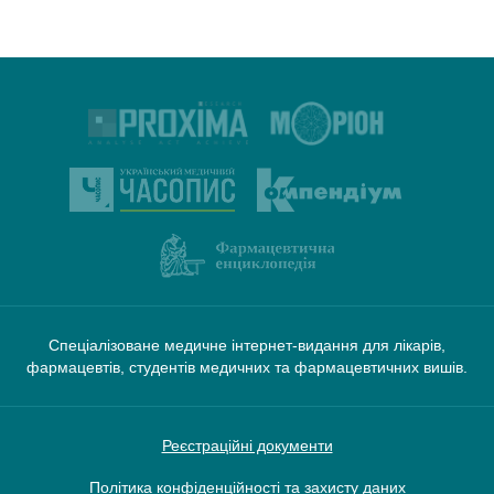
Спеціалізоване медичне інтернет-видання для лікарів,
фармацевтів, студентів медичних та фармацевтичних вишів.
Реєстраційні документи
Політика конфіденційності та захисту даних