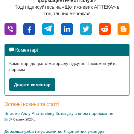
фармацевтичної галузі?
Тоді підписуйтесь на «Щотижневик АПТЕКА» в
соціальних мережах!
Коментарі
Коментарі до цього матеріалу відсутні. Прокоментуйте
першим
Додати коментар
Останні новини та статті
Вітаємо Аллу Анатоліївну Котвіцьку з днем народження!
07 Серпня 2026 р.
Держлікслужба готує зміни до Ліцензійних умов для