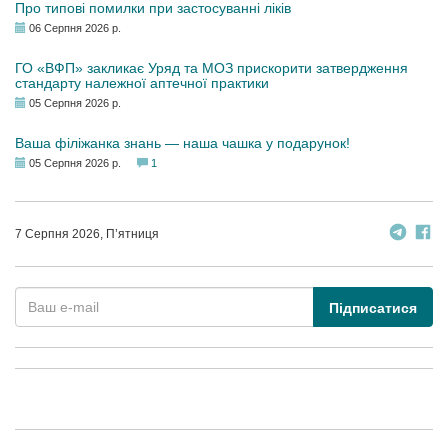
Про типові помилки при застосуванні ліків
06 Серпня 2026 р.
ГО «ВФП» закликає Уряд та МОЗ прискорити затвердження
стандарту належної аптечної практики
05 Серпня 2026 р.
Ваша філіжанка знань — наша чашка у подарунок!
05 Серпня 2026 р.
1
7 Серпня 2026, П’ятниця
Підписатися