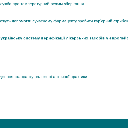
кслужба про температурний режим зберігання
 можуть допомогти сучасному фармацевту зробити кар’єрний стрибок
країнську систему верифікації лікарських засобів у європей
дження стандарту належної аптечної практики