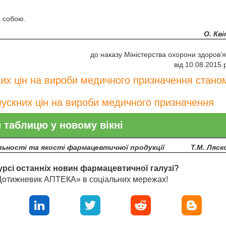
а собою.
О. Кв
до наказу Міністерства охорони здоров’я
від 10.08.2015 
них цін на вироби медичного призначення стано
пускних цін на вироби медичного призначення
 таблицю у новому вікні
льності та якості фармацевтичної продукції
Т.М. Ляск
урсі останніх новин фармацевтичної галузі?
«Щотижневик АПТЕКА» в соціальних мережах!