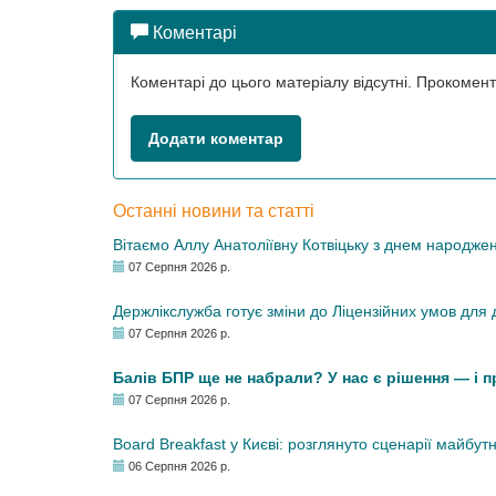
Коментарі
Коментарі до цього матеріалу відсутні. Прокоме
Додати коментар
Останні новини та статті
Вітаємо Аллу Анатоліївну Котвіцьку з днем народже
07 Серпня 2026 р.
Держлікслужба готує зміни до Ліцензійних умов для д
07 Серпня 2026 р.
Балів БПР ще не набрали? У нас є рішення — і 
07 Серпня 2026 р.
Board Breakfast у Києві: розглянуто сценарії майбут
06 Серпня 2026 р.