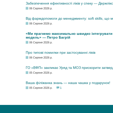
Забезпечення ефективності ліків у спеку — Держлі
06 Серпня 2026 р.
Від фармдопомоги до менеджменту: soft skills, що
06 Серпня 2026 р.
«Ми прагнемо максимально швидко інтегрувати у
модель» — Петро Багрій
06 Серпня 2026 р.
Про типові помилки при застосуванні ліків
06 Серпня 2026 р.
ГО «ВФП» закликає Уряд та МОЗ прискорити затвер
05 Серпня 2026 р.
Ваша філіжанка знань — наша чашка у подарунок!
05 Серпня 2026 р.
1