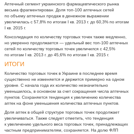
Аптечный сегмент украинского фармацевтического рынка
весьма фрагментирован. Доля топ-100 аптечных сетей
по объему аптечных продаж в денежном выражении
увеличилась с 57,8% по итогам I кв. 2013 г. до 60,3% по итогам
I кв. 2015 г.
Консолидация по количеству торговых точек также медленно,
но уверенно продолжается — удельный вес топ-100 аптечных
сетей по количес­тву торговых точек увеличился с 42,5%
по итогам I кв. 2013 г. до 45,6% по итогам I кв. 2015 г.
ИТОГИ
Количество торговых точек в Украине в последнее время
существенно не изменяется и держится примерно на одном
уровне. С начала года их количество незначительно
уменьшилось, в основном за счет сокращения числа аптечных
пунк­тов. Сохраняется тенденция к увеличению количества
аптек на фоне уменьшения количества аптечных пунктов.
Доля аптек в общей структуре торговых точек продолжает
увеличиваться. Также следует отметить, что тенденция
к увеличению удельного веса торговых точек, принадлежащих
частным предпринимателям, сохраняется. На долю ФЛП