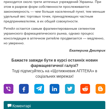
приходится около трети аптечных учреждений Украины. При
этом в разрезе форм собственности прослеживается
закономерность — чем больше населенный пункт, тем меньше
удельный вес торговых точек, принадлежащих частным
предпринимателям, в их общей совокупности.
Ритейл остается самым фрагментированным сегментом
украинского фармацевтического рынка, однако процесс
консолидации в аптечном ритейле продвигается — медленно,
но уверенно.
Екатерина Дмитрик
Бажаєте завжди бути в курсі останніх новин
фармацевтичної галузі?
Тоді підписуйтесь на «Щотижневик АПТЕКА» в
соціальних мережах!
Коментарі