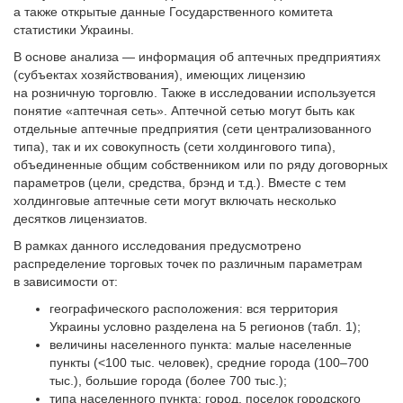
а также открытые данные Государственного комитета
статистики Украины.
В основе анализа — информация об аптечных предприятиях
(субъектах хозяйствования), имеющих лицензию
на розничную торговлю. Также в исследовании используется
понятие «аптечная сеть». Аптечной сетью могут быть как
отдельные аптечные предприятия (сети централизованного
типа), так и их совокупность (сети холдингового типа),
объединенные общим собственником или по ряду договорных
параметров (цели, средства, брэнд и т.д.). Вместе с тем
холдинговые аптечные сети могут включать несколько
десятков лицензиатов.
В рамках данного исследования предусмотрено
распределение торговых точек по различным параметрам
в зависимости от:
географического расположения: вся территория
Украины условно разделена на 5 регионов (табл. 1);
величины населенного пункта: малые населенные
пункты (<100 тыс. человек), средние города (100–700
тыс.), большие города (более 700 тыс.);
типа населенного пункта: город, поселок городского