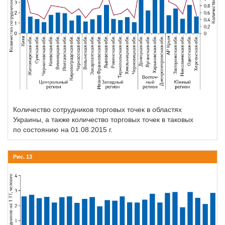
Количество сотрудников торговых точек в областях
Украины, а также количество торговых точек в таковых
по состоянию на 01.08.2015 г.
Рис. 13