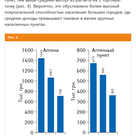
пункт, тем выше средний выторг из расчета на 1 торговую
точку (рис. 4). Вероятно, это обусловлено более высокой
покупательной способностью населения больших городов, где
средние доходы превышают таковые в менее крупных
населенных пунктах.
Рис. 4