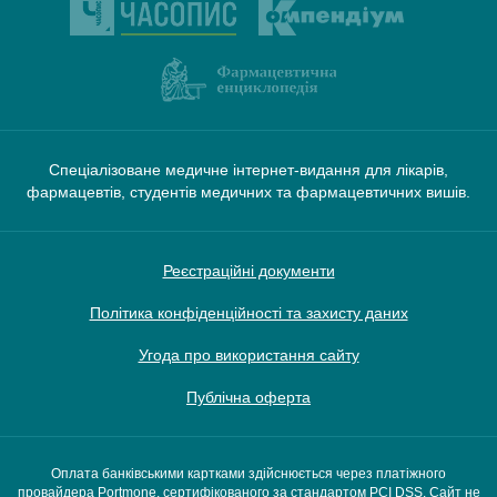
Спеціалізоване медичне інтернет-видання для лікарів,
фармацевтів, студентів медичних та фармацевтичних вишів.
Реєстраційні документи
Політика конфіденційності та захисту даних
Угода про використання сайту
Публічна оферта
Оплата банківськими картками здійснюється через платіжного
провайдера Portmone, сертифікованого за стандартом PCI DSS. Сайт не