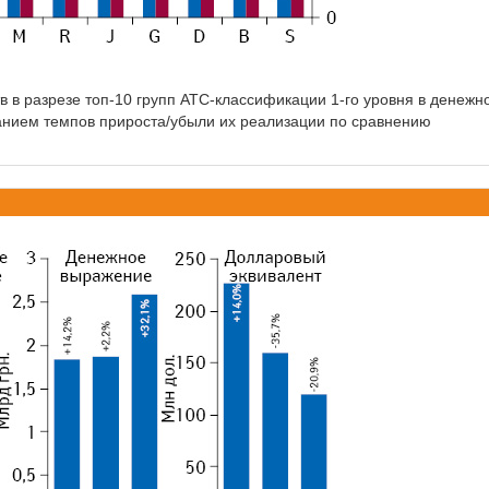
 в разрезе топ-10 групп АТС-классификации 1-го уровня в денежн
азанием темпов прироста/убыли их реализации по сравнению