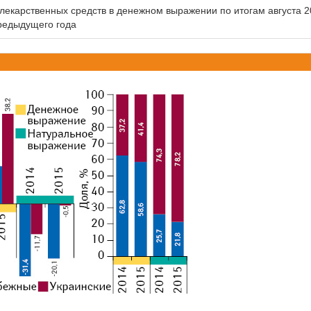
екарственных средств в денежном выражении по итогам августа 
предыдущего года