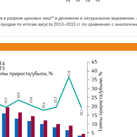
в в разрезе ценовых ниш** в денежном и натуральном выражении, 
продаж по итогам августа 2013–2015 гг. по сравнению с аналогич