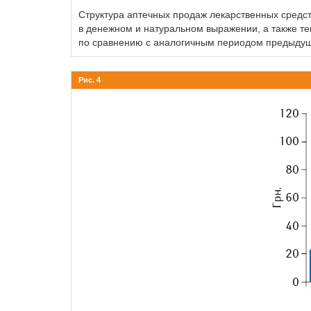
Структура аптечных продаж лекарственных средст
в денежном и натуральном выражении, а также те
по сравнению с аналогичным периодом предыдущ
Рис. 4