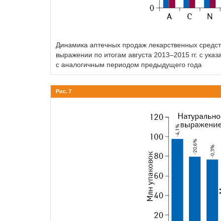
Динамика аптечных продаж лекарственных средств
выражении по итогам августа 2013–2015 гг. с ук
с аналогичным периодом предыдущего года
Рис. 7