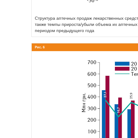
Структура аптечных продаж лекарственных средст
также темпы прироста/убыли объема их аптечных 
периодом предыдущего года
Рис. 6