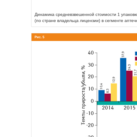
Динамика средневзвешенной стоимости 1 упаковки
(по стране владельца лицензии) в сегменте аптеч
Рис. 5