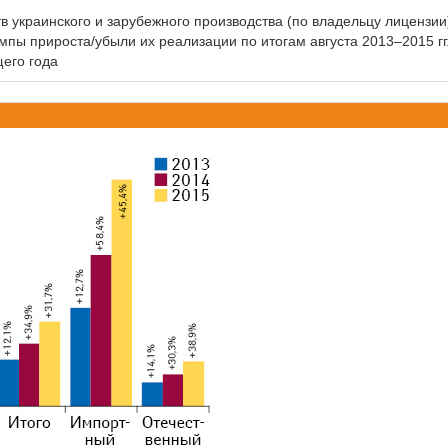
в украинского и зарубежного производства (по владельцу лицензии
мпы прироста/убыли их реализации по итогам августа 2013–2015 гг
его года