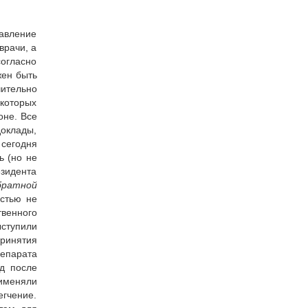
авление
врачи, а
согласно
жен быть
ительно
 которых
оне. Все
доклады,
 сегодня
ь (но не
езидента
братной
остью не
твенного
ыступили
принятия
репарата
од после
именяли
егчение.