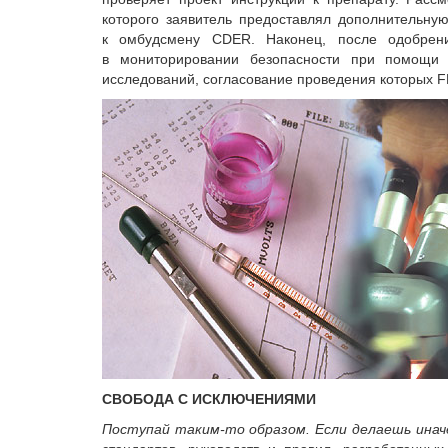
которого заявитель предоставлял дополнительн
к омбудсмену CDER. Наконец, после одобрени
в мониторировании безопасности при помощи 
исследований, согласование проведения которых F
СВОБОДА С ИСКЛЮЧЕНИЯМИ
Поступай таким-то образом. Если делаешь иначе