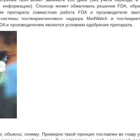
ую информацию). Спонсор может обжаловать решение FDA, обра
я препарата совместная работа FDA и производителя закл
системы постмаркетингового надзора MedWatch и постмаркет
DA и производителем является условием одобрения препарата.
, объясни, почему
. Примерно такой принцип поставлен во главу у