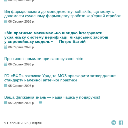
06 Серпня 2026 р.
Від фармдопомоги до менеджменту: soft skills, що можуть
допомогти сучасному фармацевту зробити кар’єрний стрибок
06 Серпня 2026 р.
«Ми прагнемо максимально швидко інтегрувати
українську систему верифікації лікарських засобів
у європейську модель» — Петро Багрій
06 Серпня 2026 р.
Про типові помилки при застосуванні ліків
06 Серпня 2026 р.
ГО «ВФП» закликає Уряд та МОЗ прискорити затвердження
стандарту належної аптечної практики
05 Серпня 2026 р.
Ваша філіжанка знань — наша чашка у подарунок!
05 Серпня 2026 р.
1
9 Серпня 2026, Неділя