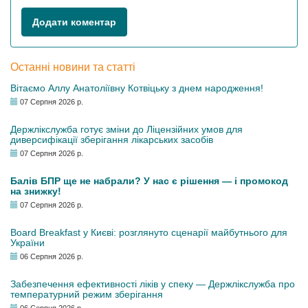
Додати коментар
Останні новини та статті
Вітаємо Аллу Анатоліївну Котвіцьку з днем народження!
07 Серпня 2026 р.
Держлікслужба готує зміни до Ліцензійних умов для
диверсифікації зберігання лікарських засобів
07 Серпня 2026 р.
Балів БПР ще не набрали? У нас є рішення — і промокод
на знижку!
07 Серпня 2026 р.
Board Breakfast у Києві: розглянуто сценарії майбутнього для
України
06 Серпня 2026 р.
Забезпечення ефективності ліків у спеку — Держлікслужба про
температурний режим зберігання