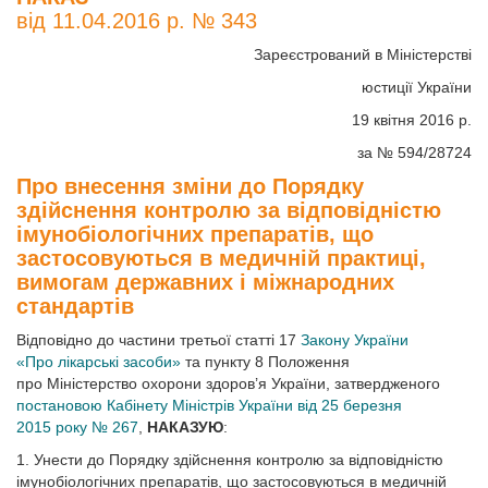
від 11.04.2016 р. № 343
Зареєстрований в Міністерстві
юстиції України
19 квітня 2016 р.
за № 594/28724
Про внесення зміни до Порядку
здійснення контролю за відповідністю
імунобіологічних препаратів, що
застосовуються в медичній практиці,
вимогам державних і міжнародних
стандартів
Відповідно до частини третьої статті 17
Закону України
«Про лікарські засоби»
та пункту 8 Положення
про Міністерство охорони здоров’я України, затвердженого
постановою Кабінету Міністрів України від 25 березня
2015 року № 267
,
НАКАЗУЮ
:
1. Унести до Порядку здійснення контролю за відповідністю
імунобіологічних препаратів, що застосовуються в медичній