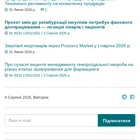
Технічного регламенту на косметичну продукцію
31 Липня 2026 р.
2
Проєкт змін до реімбурсації інсулінів потребує фахового
доопрацювання — позиція лікарів і пацієнтів
№ 30/31 (1551/1552 ) 3 Серпня 2026 р.
Закупівлі медтоварів через Prozorro Market у I півріччі 2026 р.
31 Липня 2026 р.
Про сучасні акценти менеджменту гемороїдальної хвороби на
різних етапах захворювання для фармацевта
№ 30/31 (1551/1552 ) 3 Серпня 2026 р.
4 Серпня 2026, Вівторок
Підписатися