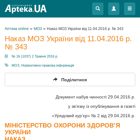
Меню
Меню
»
»
Аптека online
МОЗ
Наказ МОЗ України від 11.04.2016 р. № 343
Наказ МОЗ України від 11.04.2016 р.
№ 343
№ 16 (1037) 2 Травня 2016 р.
МОЗ
,
Нормативно-правова інформація
Поділитися
Документ набув чинності 29.04.2016 р.
у зв’язку із опублікування в газеті
«Урядовий кур’єр» № 2 від 29.04.2016 р.
МІНІСТЕРСТВО ОХОРОНИ ЗДОРОВ’Я
УКРАЇНИ
НАКАЗ