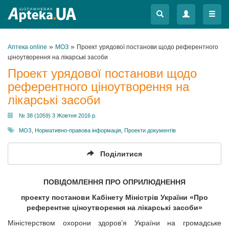
Меню
Меню
»
»
Аптека online
МОЗ
Проект урядової постанови щодо референтного
ціноутворення на лікарські засоби
Проект урядової постанови щодо
референтного ціноутворення на
лікарські засоби
№ 38 (1059) 3 Жовтня 2016 р.
МОЗ
,
Нормативно-правова інформація
,
Проекти документів
Поділитися
ПОВІДОМЛЕННЯ ПРО ОПРИЛЮДНЕННЯ
проекту постанови Кабінету Міністрів України «Про
референтне ціноутворення на лікарські засоби»
Міністерством охорони здоров’я України на громадське