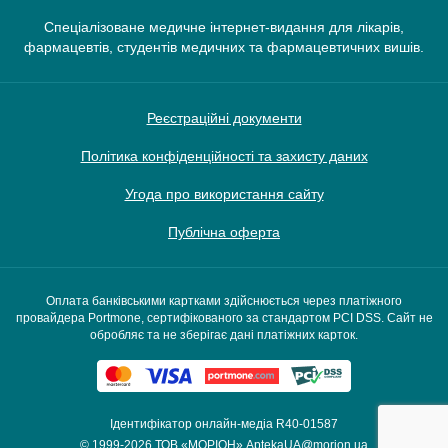
Спеціалізоване медичне інтернет-видання для лікарів,
фармацевтів, студентів медичних та фармацевтичних вишів.
Реєстраційні документи
Політика конфіденційності та захисту даних
Угода про використання сайту
Публічна оферта
Оплата банківськими картками здійснюється через платіжного
провайдера Portmone, сертифікованого за стандартом PCI DSS. Сайт не
обробляє та не зберігає дані платіжних карток.
Ідентифікатор онлайн-медіа R40-01587
© 1999-2026
ТОВ «МОРІОН»
AptekaUA@morion.ua