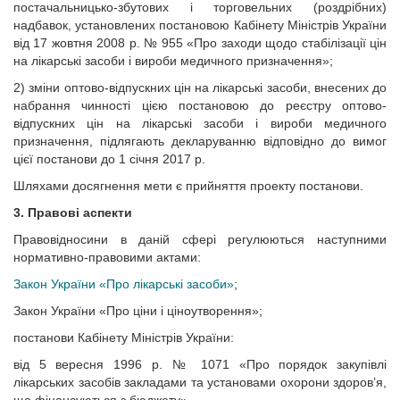
постачальницько-збутових і торговельних (роздрібних)
надбавок, установлених постановою Кабінету Міністрів України
від 17 жовтня 2008 р. № 955 «Про заходи щодо стабілізації цін
на лікарські засоби і вироби медичного призначення»;
2) зміни оптово-відпускних цін на лікарські засоби, внесених до
набрання чинності цією постановою до реєстру оптово-
відпускних цін на лікарські засоби і вироби медичного
призначення, підлягають декларуванню відповідно до вимог
цієї постанови до 1 січня 2017 р.
Шляхами досягнення мети є прийняття проекту постанови.
3. Правові аспекти
Правовідносини в даній сфері регулюються наступними
нормативно-правовими актами:
Закон України «Про лікарські засоби»
;
Закон України «Про ціни і ціноутворення»;
постанови Кабінету Міністрів України:
від 5 вересня 1996 р. № 1071 «Про порядок закупівлі
лікарських засобів закладами та установами охорони здоров’я,