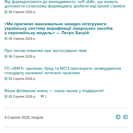
Від фармдопомоги до менеджменту: soft skills, що можуть
допомогти сучасному фармацевту зробити кар’єрний стрибок
06 Серпня 2026 р.
«Ми прагнемо максимально швидко інтегрувати
українську систему верифікації лікарських засобів
у європейську модель» — Петро Багрій
06 Серпня 2026 р.
Про типові помилки при застосуванні ліків
06 Серпня 2026 р.
ГО «ВФП» закликає Уряд та МОЗ прискорити затвердження
стандарту належної аптечної практики
05 Серпня 2026 р.
Ваша філіжанка знань — наша чашка у подарунок!
05 Серпня 2026 р.
1
9 Серпня 2026, Неділя