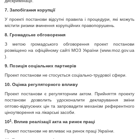
дискримінації.
7. Запобігання корупції
У проекті постанови відсутні правила і процедури, які можуть
містити ризики вчинення корупційних правопорушень.
8. Громадське обговорення
З метою громадського обговорення проект постанови
розміщено на офіційному сайті МОЗ України (www.moz.gov.ua
).
9. Позиція соціальних партнерів
Проект постанови не стосується соціально-трудової сфери.
10. Оцінка регуляторного впливу
Проект постанови є регуляторним актом. Прийняття проекту
постанови дозволить удосконалити декларування зміни
оптово-відпускних цін та запровадити механізм референтного
ціноутворення на лікарські засоби.
1
10
. Вплив реалізації акта на ринок праці
Проект постанови не впливає на ринок праці України.