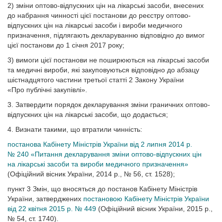
2) зміни оптово-відпускних цін на лікарські засоби, внесених
до набрання чинності цієї постанови до реєстру оптово-
відпускних цін на лікарські засоби і вироби медичного
призначення, підлягають декларуванню відповідно до вимог
цієї постанови до 1 січня 2017 року;
3) вимоги цієї постанови не поширюються на лікарські засоби
та медичні вироби, які закуповуються відповідно до абзацу
шістнадцятого частини третьої статті 2 Закону України
«Про публічні закупівлі».
3. Затвердити порядок декларування зміни граничних оптово-
відпускних цін на лікарські засоби, що додається;
4. Визнати такими, що втратили чинність:
постанова Кабінету Міністрів України від 2 липня 2014 р.
№ 240 «Питання декларування зміни оптово-відпускних цін
на лікарські засоби та вироби медичного призначення»
(Офіційний вісник України, 2014 р., № 56, ст. 1528);
пункт 3 Змін, що вносяться до постанов Кабінету Міністрів
України, затверджених
постановою Кабінету Міністрів України
від 22 квітня 2015 р. № 449
(Офіційний вісник України, 2015 р.,
№ 54, ст. 1740).