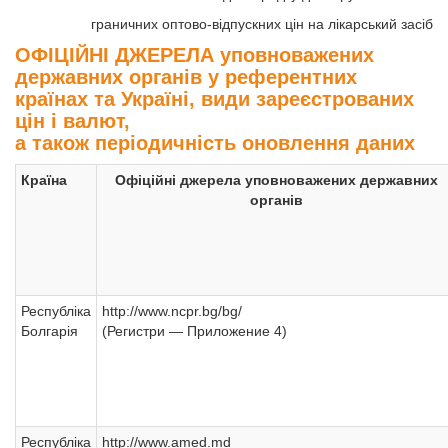
граничних оптово-відпускних цін на лікарський засіб
ОФІЦІЙНІ ДЖЕРЕЛА уповноважених
державних органів у референтних
країнах та Україні, види зареєстрованих
цін і валют,
а також періодичність оновлення даних
Країна
Офіційні джерела уповноважених державних
органів
Республіка
http://www.ncpr.bg/bg/
Болгарія
(Регистри — Приложение 4)
Республіка
http://www.amed.md