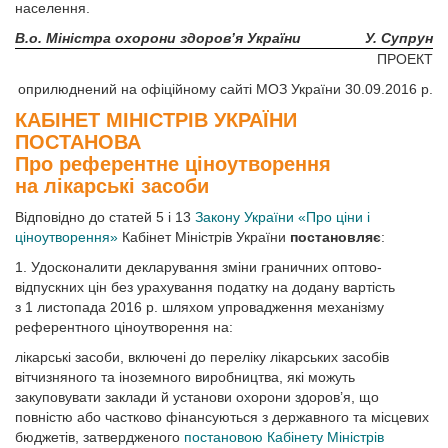
населення.
В.о. Міністра охорони здоров’я України
У. Супрун
ПРОЕКТ
оприлюднений на офіційному сайті МОЗ України 30.09.2016 р.
КАБІНЕТ МІНІСТРІВ УКРАЇНИ
ПОСТАНОВА
Про референтне ціноутворення
на лікарські засоби
Відповідно до статей 5 і 13
Закону України «Про ціни і
ціноутворення»
Кабінет Міністрів України
постановляє
:
1. Удосконалити декларування зміни граничних оптово-
відпускних цін без урахування податку на додану вартість
з 1 листопада 2016 р. шляхом упровадження механізму
референтного ціноутворення на:
лікарські засоби, включені до переліку лікарських засобів
вітчизняного та іноземного виробництва, які можуть
закуповувати заклади й установи охорони здоров’я, що
повністю або частково фінансуються з державного та місцевих
бюджетів, затвердженого
постановою Кабінету Міністрів