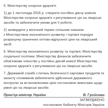
5. Міністерству охорони здоров’я:
1) до 1 листопада 2016 р. створити постійно діючу комісію
Міністерства охорони здоров’я з регулювання цін на лікарські
засоби та забезпечити умови для її роботи;
2) затвердити у місячний термін спільним наказом
з Міністерством економічного розвитку і торгівлі порядок
розрахунку граничних оптово-відпускної ціни на лікарський
засіб.
6. Міністерству економічного розвитку та торгівлі, Міністерству
соціальної політики, Міністерству фінансів забезпечити
обов’язкове членство у постійно діючій комісії Міністерства
охорони здоров’я з регулювання цін на лікарські засоби.
7. Державній службі з питань безпечності харчових продуктів та
захисту споживачів забезпечити здійснення державного
контролю за встановленими цією постановою вимогами щодо
рівня цін на лікарські засоби.
Прем’єр-міністр України
В. Гройсман
ЗАТВЕРДЖЕНО
постановою Кабінету Міністрів України