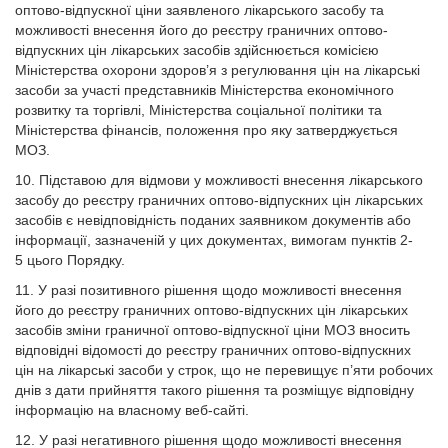
оптово-відпускної ціни заявленого лікарського засобу та
можливості внесення його до реєстру граничних оптово-
відпускних цін лікарських засобів здійснюється комісією
Міністерства охорони здоров’я з регулювання цін на лікарські
засоби за участі представників Міністерства економічного
розвитку та торгівлі, Міністерства соціальної політики та
Міністерства фінансів, положення про яку затверджується
МОЗ.
10. Підставою для відмови у можливості внесення лікарського
засобу до реєстру граничних оптово-відпускних цін лікарських
засобів є невідповідність поданих заявником документів або
інформації, зазначеній у цих документах, вимогам пунктів 2-
5 цього Порядку.
11. У разі позитивного рішення щодо можливості внесення
його до реєстру граничних оптово-відпускних цін лікарських
засобів зміни граничної оптово-відпускної ціни МОЗ вносить
відповідні відомості до реєстру граничних оптово-відпускних
цін на лікарські засоби у строк, що не перевищує п’яти робочих
днів з дати прийняття такого рішення та розміщує відповідну
інформацію на власному веб-сайті.
12. У разі негативного рішення щодо можливості внесення