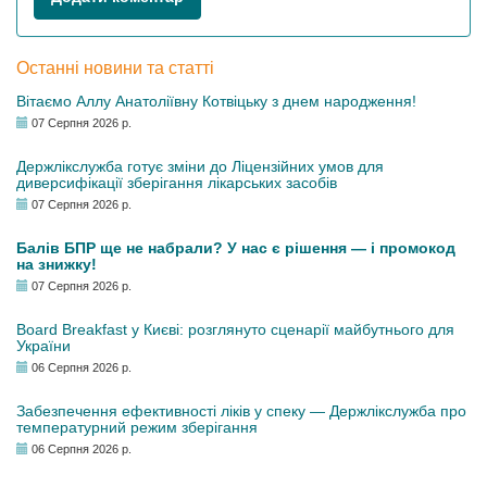
Останні новини та статті
Вітаємо Аллу Анатоліївну Котвіцьку з днем народження!
07 Серпня 2026 р.
Держлікслужба готує зміни до Ліцензійних умов для
диверсифікації зберігання лікарських засобів
07 Серпня 2026 р.
Балів БПР ще не набрали? У нас є рішення — і промокод
на знижку!
07 Серпня 2026 р.
Board Breakfast у Києві: розглянуто сценарії майбутнього для
України
06 Серпня 2026 р.
Забезпечення ефективності ліків у спеку — Держлікслужба про
температурний режим зберігання
06 Серпня 2026 р.