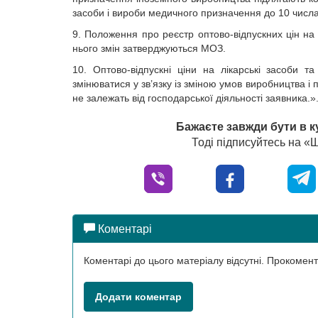
засоби і вироби медичного призначення до 10 числа
9. Положення про реєстр оптово-відпускних цін на
нього змін затверджуються МОЗ.
10. Оптово-відпускні ціни на лікарські засоби 
змінюватися у зв’язку із зміною умов виробництва і 
не залежать від господарської діяльності заявника.»
Бажаєте завжди бути в к
Тоді підписуйтесь на 
Коментарі
Коментарі до цього матеріалу відсутні. Прокоме
Додати коментар