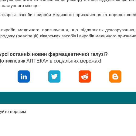
 наступного місяця.
 лікарські засоби і вироби медичного призначення та порядок вне
та вироби медичного призначення, що підлягають декларуванню
продажу (реалізації) лікарських засобів і виробів медичного признач
.
урсі останніх новин фармацевтичної галузі?
«Щотижневик АПТЕКА» в соціальних мережах!
нтуйте першим