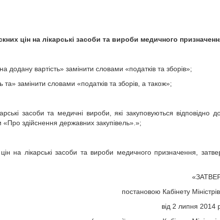
кних цін на лікарські засоби та вироби медичного призначенн
на додану вартість» замінити словами «податків та зборів»;
ь та» замінити словами «податків та зборів, а також»;
рські засоби та медичні вироби, які закуповуються відповідно д
ни «Про здійснення державних закупівель».»;
 цін на лікарські засоби та вироби медичного призначення, затв
«ЗАТВЕ
постановою Кабінету Міністрів
від 2 липня 2014 