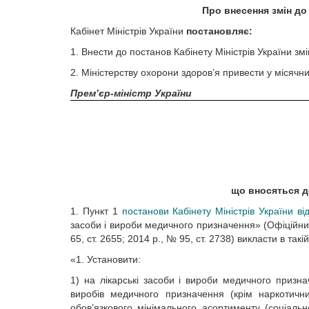
Про внесення змін до
Кабінет Міністрів України
постановляє:
1. Внести до постанов Кабінету Міністрів України зм
2. Міністерству охорони здоров’я привести у місячни
Прем’єр-міністр України
що вносяться до
1. Пункт 1
постанови Кабінету Міністрів України в
засоби і вироби медичного призначення» (Офіційний в
65, ст. 2655; 2014 р., № 95, ст. 2738) викласти в такій
«1. Установити:
1) на лікарські засоби і вироби медичного призна
виробів медичного призначення (крім наркотични
обов’язкового мінімального асортименту (соціальн