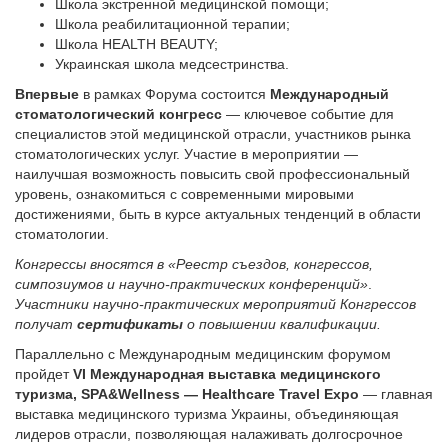
Школа экстренной медицинской помощи;
Школа реабилитационной терапии;
Школа HEALTH BEAUTY;
Украинская школа медсестринства.
Впервые
в рамках Форума состоится
Международный
стоматологический конгресс
— ключевое событие для
специалистов этой медицинской отрасли, участников рынка
стоматологических услуг. Участие в мероприятии —
наилучшая возможность повысить свой профессиональный
уровень, ознакомиться с современными мировыми
достижениями, быть в курсе актуальных тенденций в области
стоматологии.
Конгрессы вносятся в «Реестр съездов, конгрессов,
симпозиумов и научно-практических конференций»
.
Участники научно-практических мероприятий Конгрессов
получат
сертификаты
о повышении квалификации.
Параллельно с Международным медицинским форумом
пройдет
VI Международная выставка медицинского
туризма, SPA&Wellness — Healthcare Travel Expo
— главная
выставка медицинского туризма Украины, объединяющая
лидеров отрасли, позволяющая налаживать долгосрочное