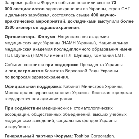
За время работы Форума событие посетили свыше
73
000 специалистов
здравоохранения из Украины, стран СНГ
и дальнего зарубежья, состоялось свыше
400 научно-
практических мероприятий
, докладчиками выступили
более
3300 экспертов здравоохранения
.
Организаторы Форума
: Национальная академия
медицинских наук Украины (НАМН Украины), Национальная
медицинская академия последипломного образования имени
П.Л. Шупика (НМАПО имени П.Л. Шупика), Компания LMT.
Событие состоится
при поддержке
Президента Украины
и
под патронатом
Комитета Верховной Рады Украины
по вопросам здравоохранения.
Официальная поддержка
: Кабинет Министров Украины,
Министерство здравоохранения Украины, Киевская городская
государственная администрация.
При содействии
медицинских и стоматологических
ассоциаций, общественных объединений, высших учебных
медицинских заведений, социальных фондов Украины
и зарубежья.
Генеральный партнер Форума
: Toshiba Corporation.