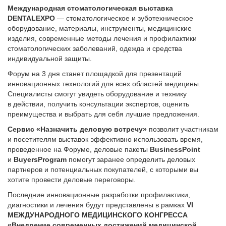
Международная стоматологическая выставка
DENTALEXPO
— стоматологическое и зуботехническое
оборудование, материалы, инструменты, медицинские
изделия, современные методы лечения и профилактики
стоматологических заболеваний, одежда и средства
индивидуальной защиты.
Форум на 3 дня станет площадкой для презентаций
инновационных технологий для всех областей медицины.
Специалисты смогут увидеть оборудование и технику
в действии, получить консультации экспертов, оценить
преимущества и выбрать для себя лучшие предложения.
Сервис «Назначить деловую встречу»
позволит участникам
и посетителям выставок эффективно использовать время,
проведенное на Форуме, деловые пакеты
BusinessPoint
и
BuyersProgram
помогут заранее определить деловых
партнеров и потенциальных покупателей, с которыми вы
хотите провести деловые переговоры.
Последние инновационные разработки профилактики,
диагностики и лечения будут представлены в рамках
VI
МЕЖДУНАРОДНОГО МЕДИЦИНСКОГО КОНГРЕССА
«Внедрение современных достижений медицинской