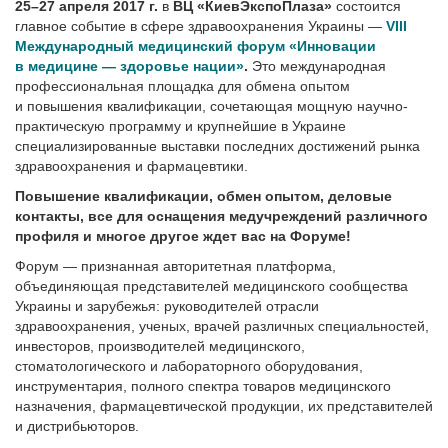
25–27 апреля 2017 г.
в
ВЦ «КиевЭкспоПлаза»
состоится
главное событие в сфере здравоохранения Украины —
VIII
Международный медицинский форум «Инновации
в медицине — здоровье нации»
.
Это международная
профессиональная площадка для обмена опытом
и повышения квалификации, сочетающая мощную научно-
практическую программу и крупнейшие в Украине
специализированные выставки последних достижений рынка
здравоохранения и фармацевтики.
Повышение квалификации, обмен опытом, деловые
контакты, все для оснащения медучреждений различного
профиля и многое другое ждет вас на Форуме!
Форум — признанная авторитетная платформа,
объединяющая представителей медицинского сообщества
Украины и зарубежья: руководителей отрасли
здравоохранения, ученых, врачей различных специальностей,
инвесторов, производителей медицинского,
стоматологического и лабораторного оборудования,
инструментария, полного спектра товаров медицинского
назначения, фармацевтической продукции, их представителей
и дистрибьюторов.