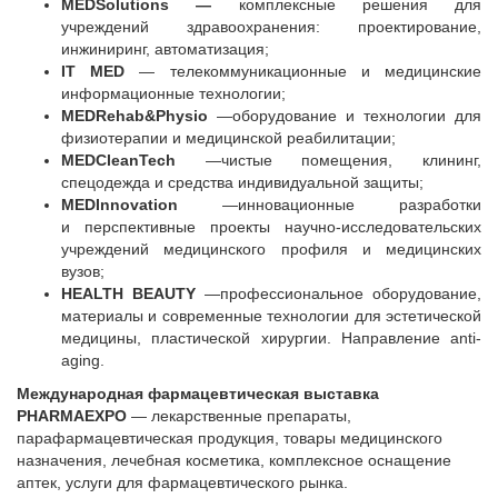
MEDSolutions —
комплексные решения для
учреждений здравоохранения: проектирование,
инжиниринг, автоматизация;
IT MED
— телекоммуникационные и медицинские
информационные технологии;
MEDRehab&Physio
—оборудование и технологии для
физиотерапии и медицинской реабилитации;
MEDСleanTech
—чистые помещения, клининг,
спецодежда и средства индивидуальной защиты;
MEDInnovation
—инновационные разработки
и перспективные проекты научно-исследовательских
учреждений медицинского профиля и медицинских
вузов;
HEALTH BEAUTY
—профессиональное оборудование,
материалы и современные технологии для эстетической
медицины, пластической хирургии. Направление anti-
aging.
Международная фармацевтическая выставка
PHARMAEXPO
— лекарственные препараты,
парафармацевтическая продукция, товары медицинского
назначения, лечебная косметика, комплексное оснащение
аптек, услуги для фармацевтического рынка.