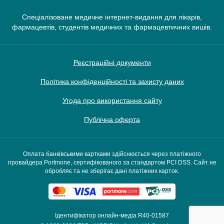
Спеціалізоване медичне інтернет-видання для лікарів,
фармацевтів, студентів медичних та фармацевтичних вишів.
Реєстраційні документи
Політика конфіденційності та захисту даних
Угода про використання сайту
Публічна оферта
Оплата банківськими картками здійснюється через платіжного
провайдера Portmone, сертифікованого за стандартом PCI DSS. Сайт не
обробляє та не зберігає дані платіжних карток.
Ідентифікатор онлайн-медіа R40-01587