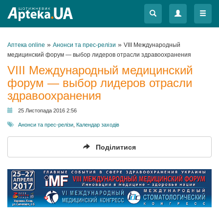
Меню
Меню
»
»
Аптека online
Анонси та прес-релізи
VIII Международный
медицинский форум — выбор лидеров отрасли здравоохранения
VIII Международный медицинский
форум — выбор лидеров отрасли
здравоохранения
25 Листопада 2016 2:56
Анонси та прес-релізи
,
Календар заходів
Поділитися