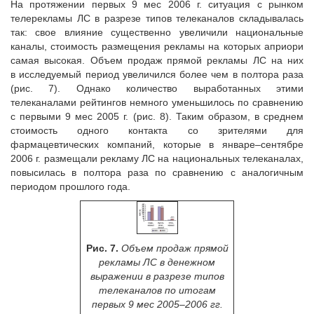
На протяжении первых 9 мес 2006 г. ситуация с рынком
телерекламы ЛС в разрезе типов телеканалов складывалась
так: свое влияние существенно увеличили национальные
каналы, стоимость размещения рекламы на которых априори
самая высокая. Объем продаж прямой рекламы ЛС на них
в исследуемый период увеличился более чем в полтора раза
(рис. 7). Однако количество выработанных этими
телеканалами рейтингов немного уменьшилось по сравнению
с первыми 9 мес 2005 г. (рис. 8). Таким образом, в среднем
стоимость одного контакта со зрителями для
фармацевтических компаний, которые в январе–сентябре
2006 г. размещали рекламу ЛС на национальных телеканалах,
повысилась в полтора раза по сравнению с аналогичным
периодом прошлого года.
Рис. 7.
Объем продаж прямой
рекламы ЛС в денежном
выражении в разрезе типов
телеканалов по итогам
первых 9 мес 2005–2006 гг.