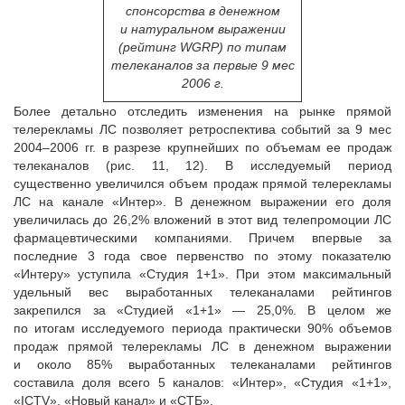
спонсорства в денежном
и натуральном выражении
(рейтинг WGRP) по типам
телеканалов за первые 9 мес
2006 г.
Более детально отследить изменения на рынке прямой
телерекламы ЛС позволяет ретроспектива событий за 9 мес
2004–2006 гг. в разрезе крупнейших по объемам ее продаж
телеканалов (рис. 11, 12). В исследуемый период
существенно увеличился объем продаж прямой телерекламы
ЛС на канале «Интер». В денежном выражении его доля
увеличилась до 26,2% вложений в этот вид телепромоции ЛС
фармацевтическими компаниями. Причем впервые за
последние 3 года свое первенство по этому показателю
«Интеру» уступила «Студия 1+1». При этом максимальный
удельный вес выработанных телеканалами рейтингов
закрепился за «Студией «1+1» — 25,0%. В целом же
по итогам исследуемого периода практически 90% объемов
продаж прямой телерекламы ЛС в денежном выражении
и около 85% выработанных телеканалами рейтингов
составила доля всего 5 каналов: «Интер», «Студия «1+1»,
«ICTV», «Новый канал» и «СТБ».