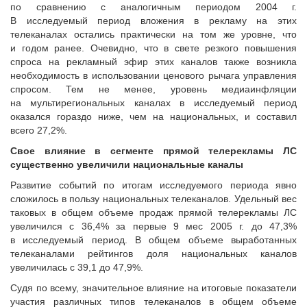
по сравнению с аналогичным периодом 2004 г.
В исследуемый период вложения в рекламу на этих
телеканалах остались практически на том же уровне, что
и годом ранее. Очевидно, что в свете резкого повышения
спроса на рекламный эфир этих каналов также возникла
необходимость в использовании ценового рычага управления
спросом. Тем не менее, уровень медиаинфляции
на мультирегиональных каналах в исследуемый период
оказался гораздо ниже, чем на национальных, и составил
всего 27,2%.
Свое влияние в сегменте прямой телерекламы ЛС
существенно увеличили национальные каналы
Развитие событий по итогам исследуемого периода явно
сложилось в пользу национальных телеканалов. Удельный вес
таковых в общем объеме продаж прямой телерекламы ЛС
увеличился с 36,4% за первые 9 мес 2005 г. до 47,3%
в исследуемый период. В общем объеме выработанных
телеканалами рейтингов доля национальных каналов
увеличилась с 39,1 до 47,9%.
Судя по всему, значительное влияние на итоговые показатели
участия различных типов телеканалов в общем объеме