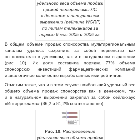
удельного веса объема продаж
прямой телерекламы ЛС
в денежном и натуральном
выражении (рейтинг WGRP)
по типам телеканалов за
первые 9 мес 2005 и 2006 гг.
В общем объеме продаж спонсорства мультирегиональным
каналам удалось сохранить за собой первенство как
по показателю в денежном, так и в натуральном выражении
(рис. 10). Их доля составила порядка 77% объема
спонсорских инвестиций фармацевтических компаний
и аналогичное количество выработанных ими рейтингов.
Отметим также, что и в этом случае наибольший удельный вес
общего объема продаж спонсорства как в денежном, так
и в натуральном выражении закрепил за собой сейлз-хаус
«Интерреклама» (86,2 и 81,2% соответственно).
Рис. 10.
Распределение
удельного веса объема продаж