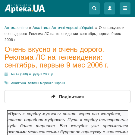
Меню
Меню
»
»
Аптека online
Аналітика. Аптечні мережі в Україні.
Очень вкусно и
очень дорого. Реклама ЛС на телевидении: сентябрь, первые 9 мес
2006 г.
Очень вкусно и очень дорого.
Реклама ЛС на телевидении:
сентябрь, первые 9 мес 2006 г.
№ 47 (568) 4 Грудня 2006 р.
Аналітика. Аптечні мережі в Україні.
Поділитися
«Путь к сердцу мужчины лежит через его желудок», —
гласит народная мудрость. Путь к сердцу телезрителя
куда более тернист. Его желудок уже пресытился
острыми мексиканскими бурритос вприкуску с японскими