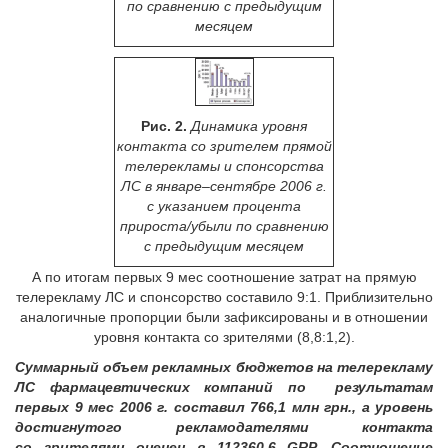
по сравнению с предыдущим
месяцем
Рис. 2.
Динамика уровня
контакта со зрителем прямой
телерекламы и спонсорства
ЛС в январе–сентябре 2006 г.
с указанием процента
прироста/убыли по сравнению
с предыдущим месяцем
А по итогам первых 9 мес соотношение затрат на прямую
телерекламу ЛС и спонсорство составило 9:1. Приблизительно
аналогичные пропорции были зафиксированы и в отношении
уровня контакта со зрителями (8,8:1,2).
Суммарный объем рекламных бюджетов на телерекламу
ЛС фармацевтических компаний по результатам
первых 9 мес 2006 г. составил 766,1 млн грн., а уровень
достигнутого рекламодателями контакта
со зрителями оценен в 112360,6 GRP. Соотношение