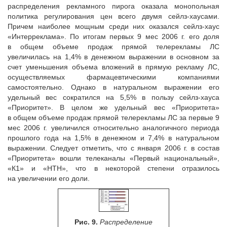
распределения рекламного пирога оказала монопольная
политика регулирования цен всего двумя сейлз-хаусами.
Причем наиболее мощным среди них оказался сейлз-хаус
«Интерреклама». По итогам первых 9 мес 2006 г. его доля
в общем объеме продаж прямой телерекламы ЛС
увеличилась на 1,4% в денежном выражении в основном за
счет уменьшения объема вложений в прямую рекламу ЛС,
осуществляемых фармацевтическими компаниями
самостоятельно. Однако в натуральном выражении его
удельный вес сократился на 5,5% в пользу сейлз-хауса
«Приоритет». В целом же удельный вес «Приоритета»
в общем объеме продаж прямой телерекламы ЛС за первые 9
мес 2006 г. увеличился относительно аналогичного периода
прошлого года на 1,5% в денежном и 7,4% в натуральном
выражении. Следует отметить, что с января 2006 г. в состав
«Приоритета» вошли телеканалы «Первый национальный»,
«К1» и «НТН», что в некоторой степени отразилось
на увеличении его доли.
Рис. 9.
Распределение