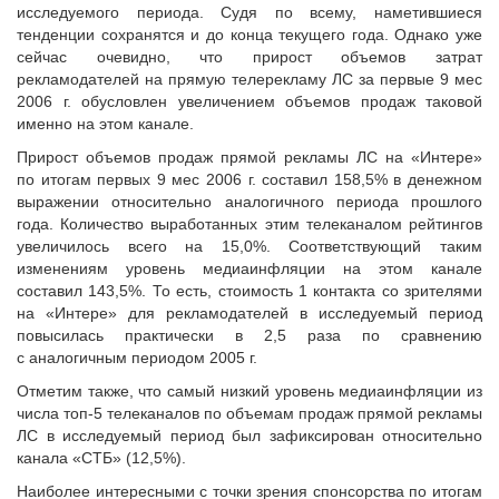
исследуемого периода. Судя по всему, наметившиеся
тенденции сохранятся и до конца текущего года. Однако уже
сейчас очевидно, что прирост объемов затрат
рекламодателей на прямую телерекламу ЛС за первые 9 мес
2006 г. обусловлен увеличением объемов продаж таковой
именно на этом канале.
Прирост объемов продаж прямой рекламы ЛС на «Интере»
по итогам первых 9 мес 2006 г. составил 158,5% в денежном
выражении относительно аналогичного периода прошлого
года. Количество выработанных этим телеканалом рейтингов
увеличилось всего на 15,0%. Соответствующий таким
изменениям уровень медиаинфляции на этом канале
составил 143,5%. То есть, стоимость 1 контакта со зрителями
на «Интере» для рекламодателей в исследуемый период
повысилась практически в 2,5 раза по сравнению
с аналогичным периодом 2005 г.
Отметим также, что самый низкий уровень медиаинфляции из
числа топ-5 телеканалов по объемам продаж прямой рекламы
ЛС в исследуемый период был зафиксирован относительно
канала «СТБ» (12,5%).
Наиболее интересными с точки зрения спонсорства по итогам