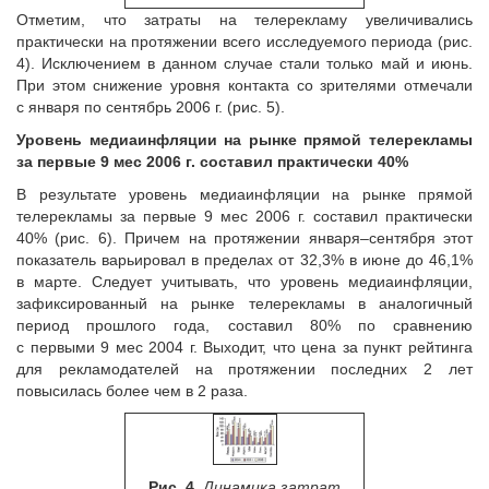
Отметим, что затраты на телерекламу увеличивались
практически на протяжении всего исследуемого периода (рис.
4). Исключением в данном случае стали только май и июнь.
При этом снижение уровня контакта со зрителями отмечали
с января по сентябрь 2006 г. (рис. 5).
Уровень медиаинфляции на рынке прямой телерекламы
за первые 9 мес 2006 г. составил практически 40%
В результате уровень медиаинфляции на рынке прямой
телерекламы за первые 9 мес 2006 г. составил практически
40% (рис. 6). Причем на протяжении января–сентября этот
показатель варьировал в пределах от 32,3% в июне до 46,1%
в марте. Следует учитывать, что уровень медиаинфляции,
зафиксированный на рынке телерекламы в аналогичный
период прошлого года, составил 80% по сравнению
с первыми 9 мес 2004 г. Выходит, что цена за пункт рейтинга
для рекламодателей на протяжении последних 2 лет
повысилась более чем в 2 раза.
Рис. 4.
Динамика затрат