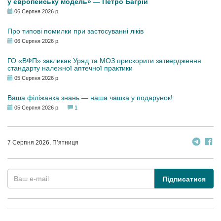
у європейську модель» — Петро Багрій
06 Серпня 2026 р.
Про типові помилки при застосуванні ліків
06 Серпня 2026 р.
ГО «ВФП» закликає Уряд та МОЗ прискорити затвердження
стандарту належної аптечної практики
05 Серпня 2026 р.
Ваша філіжанка знань — наша чашка у подарунок!
05 Серпня 2026 р.
1
7 Серпня 2026, П’ятниця
Підписатися