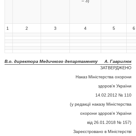
– 3)
1
2
3
4
5
6
В.о. директора Медичного департаменту
А. Гаврилюк
ЗАТВЕРДЖЕНО
Наказ Міністерства охорони
здоров’я України
14.02.2012 № 110
(у редакції наказу Міністерства
охорони здоров’я України
від 26.01.2018 № 157)
Зареєстровано в Міністерстві