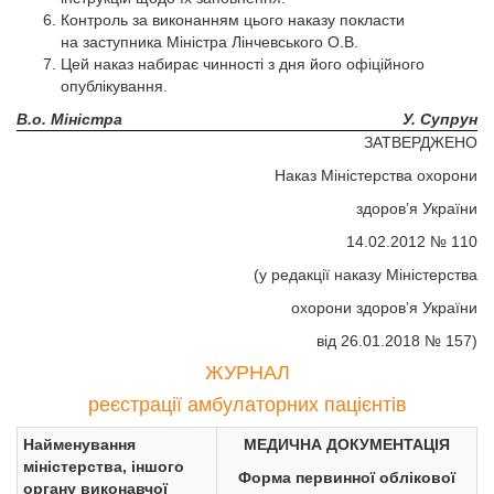
Контроль за виконанням цього наказу покласти
на заступника Міністра Лінчевського О.В.
Цей наказ набирає чинності з дня його офіційного
опублікування.
В.о. Міністра
У. Супрун
ЗАТВЕРДЖЕНО
Наказ Міністерства охорони
здоров’я України
14.02.2012 № 110
(у редакції наказу Міністерства
охорони здоров’я України
від 26.01.2018 № 157)
ЖУРНАЛ
реєстрації амбулаторних пацієнтів
Найменування
МЕДИЧНА ДОКУМЕНТАЦІЯ
міністерства, іншого
Форма первинної облікової
органу виконавчої