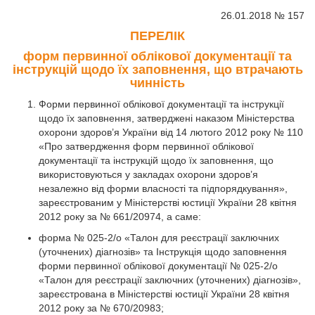
26.01.2018 № 157
ПЕРЕЛІК
форм первинної облікової документації та
інструкцій щодо їх заповнення, що втрачають
чинність
Форми первинної облікової документації та інструкції
щодо їх заповнення, затверджені наказом Міністерства
охорони здоров’я України від 14 лютого 2012 року № 110
«Про затвердження форм первинної облікової
документації та інструкцій щодо їх заповнення, що
використовуються у закладах охорони здоров’я
незалежно від форми власності та підпорядкування»,
зареєстрованим у Міністерстві юстиції України 28 квітня
2012 року за № 661/20974, а саме:
форма № 025-2/о «Талон для реєстрації заключних
(уточнених) діагнозів» та Інструкція щодо заповнення
форми первинної облікової документації № 025-2/о
«Талон для реєстрації заключних (уточнених) діагнозів»,
зареєстрована в Міністерстві юстиції України 28 квітня
2012 року за № 670/20983;