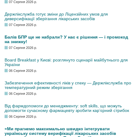
07 Серпня 2026 р.
Держлікслужба готує зміни до Ліцензійних умов для
диверсифікації зберігання лікарських засобів
07 Серпня 2026 р.
Балів БПР ще не набрали? У нас є рішення — і промокод
на знижку!
07 Серпня 2026 р.
Board Breakfast у Києві: розглянуто сценарії майбутнього для
України
06 Серпня 2026 р.
Забезпечення ефективності ліків у спеку — Держлікслужба про
температурний режим зберігання
06 Серпня 2026 р.
Від фармдопомоги до менеджменту: soft skills, що можуть
допомогти сучасному фармацевту зробити кар’єрний стрибок
06 Серпня 2026 р.
«Ми прагнемо максимально швидко інтегрувати
українську систему верифікації лікарських засобів