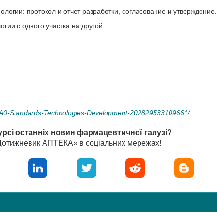
огии: протокол и отчет разработки, согласование и утверждение.
гии с одного участка на другой.
tandards-Technologies-Development-202829533109661/.
урсі останніх новин фармацевтичної галузі?
«Щотижневик АПТЕКА» в соціальних мережах!