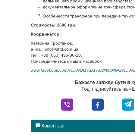
дальнейшего промышленного производства;
документальное оформление трансфера технол
Особенности трансфера при передаче техноло
Стоимость: 2600 грн.
Координатор:
Катерина Тростенюк,
e-mail:
info@sttd.com.ua
,
тел.: +38 (050) 496-06-10.
Присоединяйтесь к нам в Facebook:
www.facebook.com/%D0%A1%D1%82%D0%A2%D0%A0-S
Бажаєте завжди бути в к
Тоді підписуйтесь на 
Коментарі