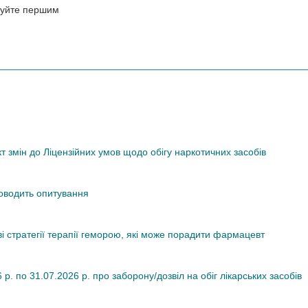
нтуйте першим
змін до Ліцензійних умов щодо обігу наркотичних засобів
роводить опитування
ві стратегії терапії геморою, які може порадити фармацевт
. по 31.07.2026 р. про заборону/дозвіл на обіг лікарських засобів