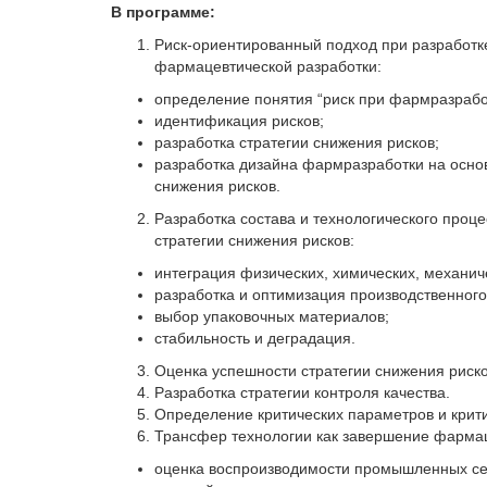
В программе:
Риск-ориентированный подход при разработк
фармацевтической разработки:
определение понятия “риск при фармразрабо
идентификация рисков;
разработка стратегии снижения рисков;
разработка дизайна фармразработки на основ
снижения рисков.
Разработка состава и технологического проце
стратегии снижения рисков:
интеграция физических, химических, механи
разработка и оптимизация производственного
выбор упаковочных материалов;
стабильность и деградация.
Оценка успешности стратегии снижения риск
Разработка стратегии контроля качества.
Определение критических параметров и крити
Трансфер технологии как завершение фармац
оценка воспроизводимости промышленных сер