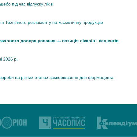
ебо під час відпуску ліків
я Технічного регламенту на косметичну продукцію
 фахового доопрацювання — позиція лікарів і пацієнтів
чі 2026 р.
хвороби на різних етапах захворювання для фармацевта