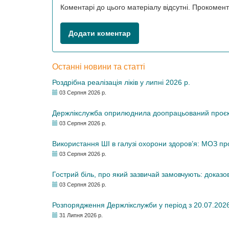
Коментарі до цього матеріалу відсутні. Прокоме
Додати коментар
Останні новини та статті
Роздрібна реалізація ліків у липні 2026 р.
03 Серпня 2026 р.
Держлікслужба оприлюднила доопрацьований проєкт 
03 Серпня 2026 р.
Використання ШІ в галузі охорони здоров’я: МОЗ п
03 Серпня 2026 р.
Гострий біль, про який зазвичай замовчують: доказо
03 Серпня 2026 р.
Розпорядження Держлікслужби у період з 20.07.2026 р
31 Липня 2026 р.