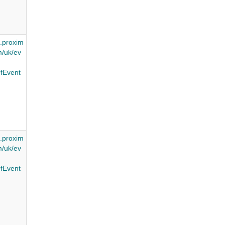
.proxim
/uk/ev
fEvent
.proxim
/uk/ev
fEvent