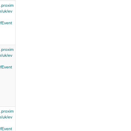
.proxim
/uk/ev
fEvent
.proxim
/uk/ev
fEvent
.proxim
/uk/ev
fEvent