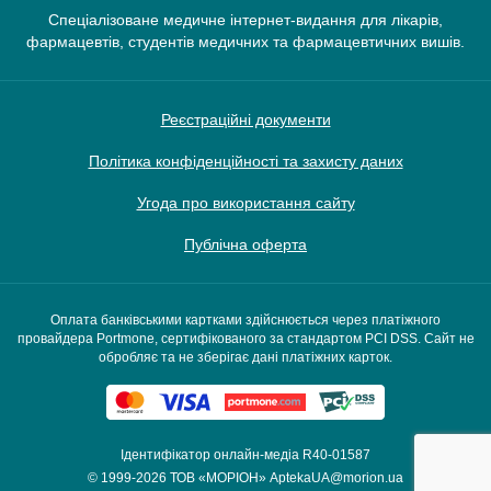
Спеціалізоване медичне інтернет-видання для лікарів,
фармацевтів, студентів медичних та фармацевтичних вишів.
Реєстраційні документи
Політика конфіденційності та захисту даних
Угода про використання сайту
Публічна оферта
Оплата банківськими картками здійснюється через платіжного
провайдера Portmone, сертифікованого за стандартом PCI DSS. Сайт не
обробляє та не зберігає дані платіжних карток.
Ідентифікатор онлайн-медіа R40-01587
© 1999-2026
ТОВ «МОРІОН»
AptekaUA@morion.ua