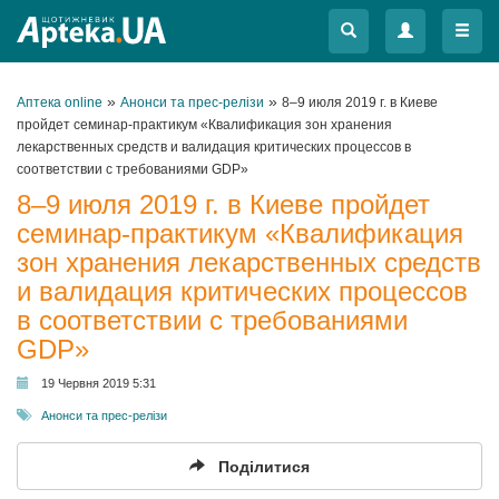
Меню
Меню
»
»
Аптека online
Анонси та прес-релізи
8–9 июля 2019 г. в Киеве
пройдет семинар-практикум «Квалификация зон хранения
лекарственных средств и валидация критических процессов в
соответствии с требованиями GDP»
8–9 июля 2019 г. в Киеве пройдет
семинар-практикум «Квалификация
зон хранения лекарственных средств
и валидация критических процессов
в соответствии с требованиями
GDP»
19 Червня 2019 5:31
Анонси та прес-релізи
Поділитися