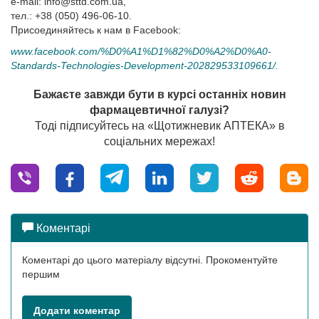
e-mail:
info@sttd.com.ua
,
тел.: +38 (050) 496-06-10.
Присоединяйтесь к нам в Facebook:
www.facebook.com/%D0%A1%D1%82%D0%A2%D0%A0-
Standards-Technologies-Development-202829533109661/.
Бажаєте завжди бути в курсі останніх новин
фармацевтичної галузі?
Тоді підписуйтесь на «Щотижневик АПТЕКА» в
соціальних мережах!
Коментарі
Коментарі до цього матеріалу відсутні. Прокоментуйте
першим
Додати коментар