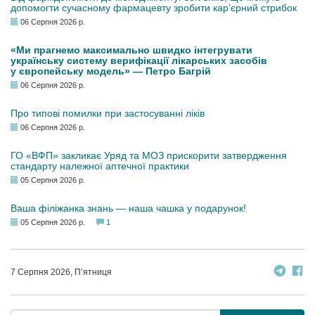
допомогти сучасному фармацевту зробити кар’єрний стрибок
06 Серпня 2026 р.
«Ми прагнемо максимально швидко інтегрувати
українську систему верифікації лікарських засобів
у європейську модель» — Петро Багрій
06 Серпня 2026 р.
Про типові помилки при застосуванні ліків
06 Серпня 2026 р.
ГО «ВФП» закликає Уряд та МОЗ прискорити затвердження
стандарту належної аптечної практики
05 Серпня 2026 р.
Ваша філіжанка знань — наша чашка у подарунок!
05 Серпня 2026 р.
1
7 Серпня 2026, П’ятниця