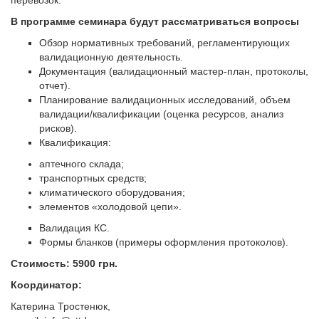
перевозок.
В программе семинара будут рассматриваться вопросы
Обзор нормативных требований, регламентирующих
валидационную деятельность.
Документация (валидационный мастер-план, протоколы,
отчет).
Планирование валидационных исследований, объем
валидации/квалификации (оценка ресурсов, анализ
рисков).
Квалификация:
аптечного склада;
транспортных средств;
климатического оборудования;
элементов «холодовой цепи».
Валидация КС.
Формы бланков (примеры оформления протоколов).
Стоимость: 5900 грн.
Координатор:
Катерина Тростенюк,