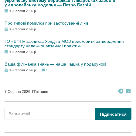
українську систему верифікації лікарських засобів
у європейську модель» — Петро Багрій
06 Серпня 2026 р.
Про типові помилки при застосуванні ліків
06 Серпня 2026 р.
ГО «ВФП» закликає Уряд та МОЗ прискорити затвердження
стандарту належної аптечної практики
05 Серпня 2026 р.
Ваша філіжанка знань — наша чашка у подарунок!
05 Серпня 2026 р.
1
7 Серпня 2026, П’ятниця
Підписатися