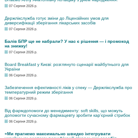
07 Серпня 2026 р.
Держлікслужба готує зміни до Ліцензійних умов для
диверсифікації зберігання лікарських засобів
07 Серпня 2026 р.
Балів БПР ще не набрали? У нас є рішення — і промокод
на знижку!
07 Серпня 2026 р.
Board Breakfast у Києві: розглянуто сценарії майбутнього для
України
06 Серпня 2026 р.
Забезпечення ефективності ліків у спеку — Держлікслужба про
температурний режим зберігання
06 Серпня 2026 р.
Від фармдопомоги до менеджменту: soft skills, що можуть
допомогти сучасному фармацевту зробити кар’єрний стрибок
06 Серпня 2026 р.
«Ми прагнемо максимально швидко інтегрувати