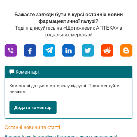
Бажаєте завжди бути в курсі останніх новин
фармацевтичної галузі?
Тоді підписуйтесь на «Щотижневик АПТЕКА» в
соціальних мережах!
Коментарі
Коментарі до цього матеріалу відсутні. Прокоментуйте
першим
Додати коментар
Останні новини та статті
Вітаємо Аллу Анатоліївну Котвіцьку з днем народження!