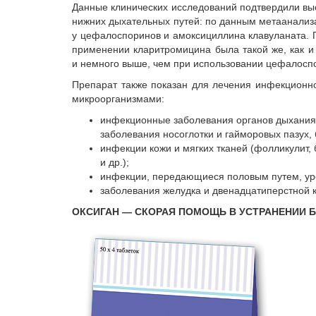
Данные клинических исследований подтвердили вы
нижних дыхательных путей: по данным метаанализа 
у цефалоспоринов и амоксициллина клавуланата. 
применении кларитромицина была такой же, как и
и немного выше, чем при использовании цефалосп
Препарат также показан для лечения инфекционно
микроорганизмами:
инфекционные заболевания органов дыхания 
заболевания носоглотки и гайморовых пазух, 
инфекции кожи и мягких тканей (фолликулит
и др.);
инфекции, передающиеся половым путем, ур
заболевания желудка и двенадцатиперстной 
ОКСИГАН — СКОРАЯ ПОМОЩЬ В УСТРАНЕНИИ Б