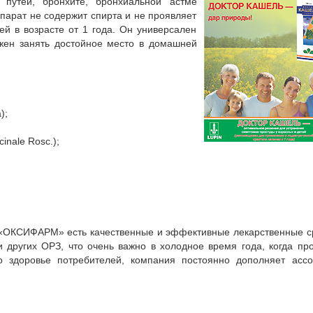
путей, бронхите, бронхиальной астме
парат не содержит спирта и не проявляет
ей в возрасте от 1 года. Он универсален
жен занять достойное место в домашней
);
inale Rosc.);
 «ОКСИФАРМ» есть качественные и эффективные лекарственные с
других ОРЗ, что очень важно в холодное время года, когда пр
о здоровье потребителей, компания постоянно дополняет ассо