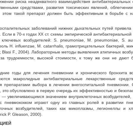
ижении риска неадекватного взаимодействия антибактериальных 
венными средствами, развития токсических явлений, облегчени
и этом такой препарат должен быть эффективным в борьбе с н
оспалительных заболеваний нижних дыхательных путей привела
 Если в 70-х годах ХХ ст. схемы эмпирической антибактериальной
ключевых возбудителей: S. pneumoniae, M. pneumoniae, S. au
ль H. influenzae, M. catarrhalis, грамотрицательных бактерий, ми
998; Blasi F., 2004). Лабораторные методы выявления атипичных возб
-за трудоемкости, высокой стоимости, к тому же они не дают 
дние годы для лечения пневмонии и хронического бронхита в
яются макролидные антибактериальные лекарственные средст
я препаратами выбора в лечении внегоспитальной пневмонии. 
, это обусловлено в первую очередь их эффективностью и безопа
й — увеличивающимся значением внутриклеточных возбудителей,
с пневмококком играют одну из главных ролей в развитии пне
очных возбудителей, таких как микоплазмы, легионеллы и хл
ck P. Gleason, 2000).
КЦИЕЙ