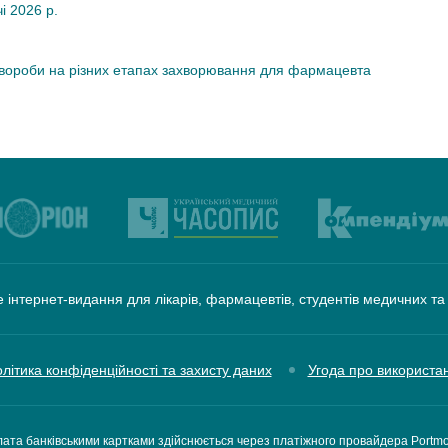
чі 2026 р.
хвороби на різних етапах захворювання для фармацевта
 інтернет-видання для лікарів, фармацевтів, студентів медичних т
літика конфіденційності та захисту даних
Угода про використа
ата банківськими картками здійснюється через платіжного провайдера Portm