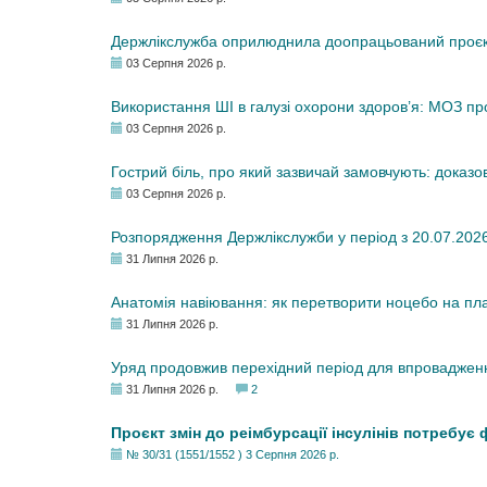
Держлікслужба оприлюднила доопрацьований проєкт 
03 Серпня 2026 р.
Використання ШІ в галузі охорони здоров’я: МОЗ п
03 Серпня 2026 р.
Гострий біль, про який зазвичай замовчують: доказо
03 Серпня 2026 р.
Розпорядження Держлікслужби у період з 20.07.2026 р
31 Липня 2026 р.
Анатомія навіювання: як перетворити ноцебо на плац
31 Липня 2026 р.
Уряд продовжив перехідний період для впровадженн
31 Липня 2026 р.
2
Проєкт змін до реімбурсації інсулінів потребує
№ 30/31 (1551/1552 ) 3 Серпня 2026 р.