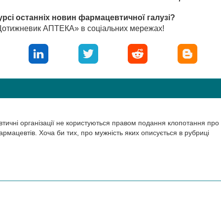
урсі останніх новин фармацевтичної галузі?
«Щотижневик АПТЕКА» в соціальних мережах!
втичні організації не користуються правом подання клопотання про
мацевтів. Хоча би тих, про мужність яких описується в рубриці