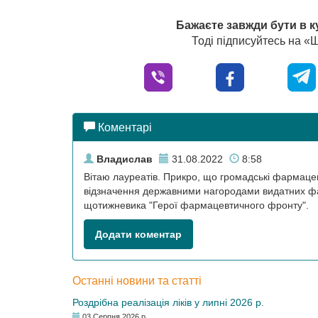
Бажаєте завжди бути в к
Тоді підписуйтесь на 
Коментарі
Владислав
31.08.2022
8:58
Вітаю лауреатів. Прикро, що громадські фармаце
відзначення державними нагородами видатних фар
щотижневика "Герої фармацевтичного фронту".
Додати коментар
Останні новини та статті
Роздрібна реалізація ліків у липні 2026 р.
03 Серпня 2026 р.