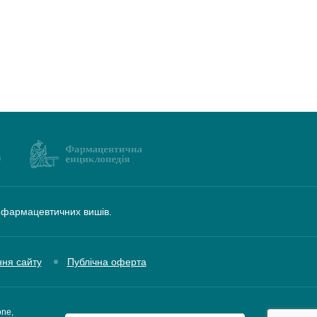
а фармацевтичних вишів.
ння сайту
Публічна оферта
one,