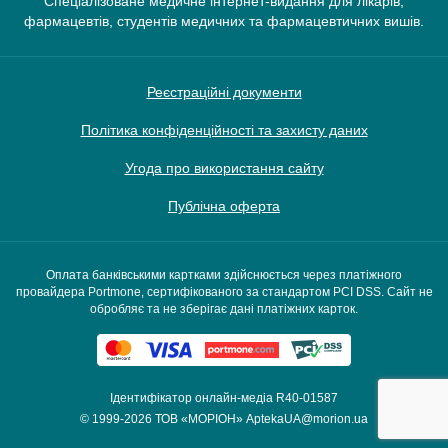
Спеціалізоване медичне інтернет-видання для лікарів,
фармацевтів, студентів медичних та фармацевтичних вишів.
Реєстраційні документи
Політика конфіденційності та захисту даних
Угода про використання сайту
Публічна оферта
Оплата банківськими картками здійснюється через платіжного
провайдера Portmone, сертифікованого за стандартом PCI DSS. Сайт не
обробляє та не зберігає дані платіжних карток.
Ідентифікатор онлайн-медіа R40-01587
© 1999-2026
ТОВ «МОРІОН»
AptekaUA@morion.ua