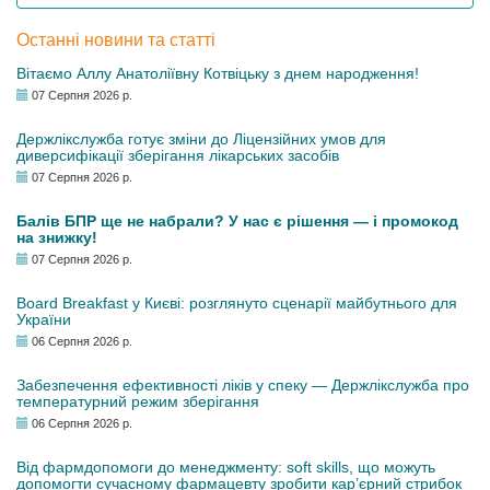
Останні новини та статті
Вітаємо Аллу Анатоліївну Котвіцьку з днем народження!
07 Серпня 2026 р.
Держлікслужба готує зміни до Ліцензійних умов для
диверсифікації зберігання лікарських засобів
07 Серпня 2026 р.
Балів БПР ще не набрали? У нас є рішення — і промокод
на знижку!
07 Серпня 2026 р.
Board Breakfast у Києві: розглянуто сценарії майбутнього для
України
06 Серпня 2026 р.
Забезпечення ефективності ліків у спеку — Держлікслужба про
температурний режим зберігання
06 Серпня 2026 р.
Від фармдопомоги до менеджменту: soft skills, що можуть
допомогти сучасному фармацевту зробити кар’єрний стрибок