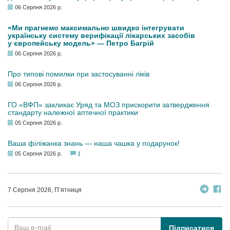
06 Серпня 2026 р.
«Ми прагнемо максимально швидко інтегрувати
українську систему верифікації лікарських засобів
у європейську модель» — Петро Багрій
06 Серпня 2026 р.
Про типові помилки при застосуванні ліків
06 Серпня 2026 р.
ГО «ВФП» закликає Уряд та МОЗ прискорити затвердження
стандарту належної аптечної практики
05 Серпня 2026 р.
Ваша філіжанка знань — наша чашка у подарунок!
05 Серпня 2026 р.
1
7 Серпня 2026, П’ятниця
Підписатися