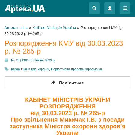
Меню
Меню
»
»
Аптека online
Кабінет Міністрів України
Розпорядження КМУ від
30.03.2023 р. № 265-р
Розпорядження КМУ від 30.03.2023
р. № 265-р
№ 13 (1384 ) 3 Квітня 2023 р.
Кабінет Міністрів України
,
Нормативно-правова інформація
Поділитися
КАБІНЕТ МІНІСТРІВ УКРАЇНИ
РОЗПОРЯДЖЕННЯ
від 30.03.2023 р. № 265-р
Про звільнення Микичак І.В. з посади
заступника Міністра охорони здоров’я
України