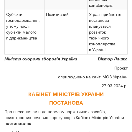
канабіноїдів.
Суб’єкти
Позитивний
У разі прийняття
господарювання,
постанови
у тому числі
планується
суб’єкти малого
розвиток
підприємництва
технічного
коноплярства
в Україні.
Міністр охорони здоров’я України
Віктор Ляшко
Проєкт
оприлюднено на сайті МОЗ України
27.03.2024 р.
КАБІНЕТ МІНІСТРІВ УКРАЇНИ
ПОСТАНОВА
Про внесення змін до переліку наркотичних засобів,
психотропних речовин і прекурсорів Кабінет Міністрів України
постановляє
: