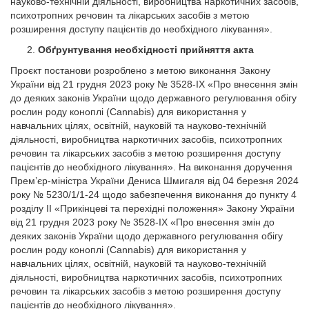
науково-технічній діяльності, виробництва наркотичних засобів,
психотропних речовин та лікарських засобів з метою
розширення доступу пацієнтів до необхідного лікування».
Обґрунтування необхідності прийняття акта
Проєкт постанови розроблено з метою виконання Закону
України від 21 грудня 2023 року № 3528-IX «Про внесення змін
до деяких законів України щодо державного регулювання обігу
рослин роду коноплі (Cannabis) для використання у
навчальних цілях, освітній, науковій та науково-технічній
діяльності, виробництва наркотичних засобів, психотропних
речовин та лікарських засобів з метою розширення доступу
пацієнтів до необхідного лікування». На виконання доручення
Прем’єр-міністра України Дениса Шмигаля від 04 березня 2024
року № 5230/1/1-24 щодо забезпечення виконання до пункту 4
розділу ІІ «Прикінцеві та перехідні положення» Закону України
від 21 грудня 2023 року № 3528-ІХ «Про внесення змін до
деяких законів України щодо державного регулювання обігу
рослин роду коноплі (Cannabis) для використання у
навчальних цілях, освітній, науковій та науково-технічній
діяльності, виробництва наркотичних засобів, психотропних
речовин та лікарських засобів з метою розширення доступу
пацієнтів до необхідного лікування».