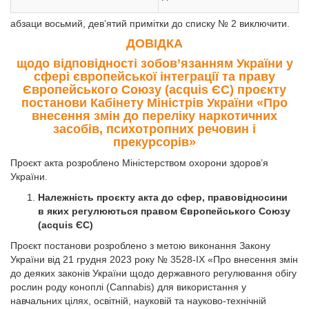
абзаци восьмий, дев’ятий примітки до списку № 2 виключити.
ДОВІДКА
щодо відповідності зобов’язанням України у
сфері європейської інтеграції та праву
Європейського Союзу (acquis ЄС) проєкту
постанови Кабінету Міністрів України «Про
внесення змін до переліку наркотичних
засобів, психотропних речовин і
прекурсорів»
Проєкт акта розроблено Міністерством охорони здоров’я
України.
Належність проєкту акта до сфер, правовідносини
в яких регулюються правом Європейського Союзу
(acquis ЄС)
Проєкт постанови розроблено з метою виконання Закону
України від 21 грудня 2023 року № 3528-IX «Про внесення змін
до деяких законів України щодо державного регулювання обігу
рослин роду коноплі (Cannabis) для використання у
навчальних цілях, освітній, науковій та науково-технічній