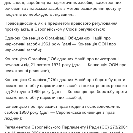
діяльності, виробництва наркотичних засобів, психотропних
речовин та лікарських засобів з метою розширення доступу
пацієнтів до необхідного лікування».
Правовідносини, які є предметом правового регулювання
проєкту акта, в Європейському Союзі регулюються:
Єдиною Конвенцією Організації Об’єднаних Націй про
наркотичні засоби 1961 року (далі — Конвенція ООН про
наркотичні засоби);
Конвенцією Організації Об’єднаних Націй про психотропні
речовини від 21 лютого 1971 року (далі — Конвенція ООН про
психотропні речовини);
Конвенцією Організації Об’єднаних Націй про боротьбу проти
незаконного обігу наркотичних засобів і психотропних речовин
від 20 грудня 1988 року (далі — Конвенція про боротьбу проти
незаконного обігу наркотичних засобів);
Конвенцією про про захист прав людини і основоположних
свобод 1950 року (далі — Європейська конвенція з прав
людини);
Регламентом Європейського Парламенту і Ради (ЄС) 273/2004