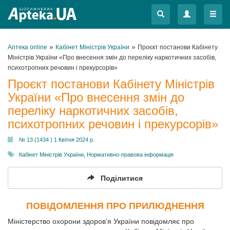
Меню
Меню
»
»
Аптека online
Кабінет Міністрів України
Проєкт постанови Кабінету
Міністрів України «Про внесення змін до переліку наркотичних засобів,
психотропних речовин і прекурсорів»
Проєкт постанови Кабінету Міністрів
України «Про внесення змін до
переліку наркотичних засобів,
психотропних речовин і прекурсорів»
№ 13 (1434 ) 1 Квітня 2024 р.
Кабінет Міністрів України
,
Нормативно-правова інформація
Поділитися
ПОВІДОМЛЕННЯ ПРО ПРИЛЮДНЕННЯ
Міністерство охорони здоров’я України повідомляє про