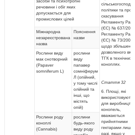
засоби та психотропні
сільськогосподар
речовини і обіг яких
політики та про
допускається для
скасування
промислових цілей
Регламенту Рад
(ЄС) № 637/2008
Міжнародна
Пояснення
Регламенту Рад
незареєстрована
назви
(ЄС) № 73/2009
назва
щодо збільшенн
дозволеного вміс
Рослини виду
рослини
ТГК в технічних
мак снотворний
виду
коноплях.
(Papaver
папавер
somniferum L)
сомніферум
Л (опійний,
Стаття 32
у тому числі
олійний та
6. Площі, які
інші, що
використовуютьс
містять
для виробництва
опій)
конопель,
вважаються
Рослини роду
рослини
прийнятними
коноплі
будь-якого
гектарами лише 
(Cannabis)
виду роду
разі, якщо у