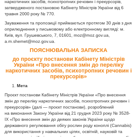
наркотичних засобів, психотропних речовин і прекурсорів,
затвердженого постановою Кабінету Міністрів України від 6
травня 2000 року № 770.
Зауваження та пропозиції приймаються протягом 30 днів з дня
оприлюднення у письмовому або електронному вигляді: м.
Київ, вул. Грушевського, 7, 01601,
moz@moz.gov.ua
,
a.m.shemet@moz.gov.ua
.
ПОЯСНЮВАЛЬНА ЗАПИСКА
до проєкту постанови Кабінету Міністрів
України «Про внесення змін до переліку
наркотичних засобів, психотропних речовин і
прекурсорів»
Мета
Проєкт постанови Кабінету Міністрів України «Про внесення
змін до переліку наркотичних засобів, психотропних речовин і
прекурсорів» (далі — проєкт постанови), розроблений
на виконання Закону України від 21 грудня 2023 року № 3528-
IX «Про внесення змін до деяких законів України щодо
державного регулювання обігу рослин роду коноплі (Cannabis)
для використання у навчальних цілях, освітній, науковій та