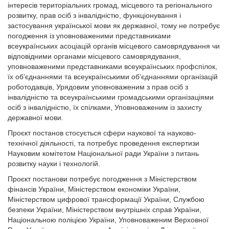
інтересів територіальних громад, місцевого та регіонального
розвитку, прав осіб з інвалідністю, функціонування і
застосування української мови як державної, тому не потребує
погодження із уповноваженими представниками
всеукраїнських асоціацій органів місцевого самоврядування чи
відповідними органами місцевого самоврядування,
уповноваженими представниками всеукраїнських профспілок,
їх об’єднаннями та всеукраїнськими об’єднаннями організацій
роботодавців, Урядовим уповноваженим з прав осіб з
інвалідністю та всеукраїнськими громадськими організаціями
осіб з інвалідністю, їх спілками, Уповноваженим із захисту
державної мови.
Проєкт постанов стосується сфери наукової та науково-
технічної діяльності, та потребує проведення експертизи
Науковим комітетом Національної ради України з питань
розвитку науки і технологій.
Проєкт постанови потребує погодження з Міністерством
фінансів України, Міністерством економіки України,
Міністерством цифрової трансформації України, Службою
безпеки України, Міністерством внутрішніх справ України,
Національною поліцією України, Уповноваженим Верховної