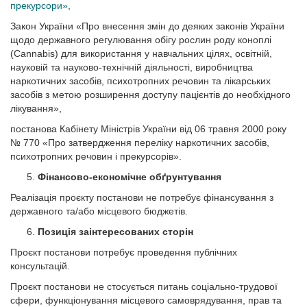
прекурсори»
,
Закон України «Про внесення змін до деяких законів України
щодо державного регулювання обігу рослин роду коноплі
(Cannabis) для використання у навчальних цілях, освітній,
науковій та науково-технічній діяльності, виробництва
наркотичних засобів, психотропних речовин та лікарських
засобів з метою розширення доступу пацієнтів до необхідного
лікування»,
постанова Кабінету Міністрів України від 06 травня 2000 року
№ 770 «Про затвердження переліку наркотичних засобів,
психотропних речовин і прекурсорів».
Фінансово-економічне обґрунтування
Реалізація проєкту постанови не потребує фінансування з
державного та/або місцевого бюджетів.
Позиція заінтересованих сторін
Проєкт постанови потребує проведення публічних
консультацій.
Проєкт постанови не стосується питань соціально-трудової
сфери, функціонування місцевого самоврядування, прав та