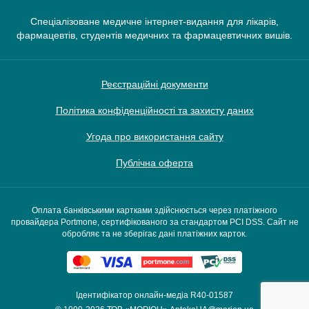
Спеціалізоване медичне інтернет-видання для лікарів,
фармацевтів, студентів медичних та фармацевтичних вишів.
Реєстраційні документи
Політика конфіденційності та захисту даних
Угода про використання сайту
Публічна оферта
Оплата банківськими картками здійснюється через платіжного
провайдера Portmone, сертифікованого за стандартом PCI DSS. Сайт не
обробляє та не зберігає дані платіжних карток.
Ідентифікатор онлайн-медіа R40-01587