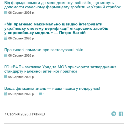
Від фармдопомоги до менеджменту: soft skills, що можуть
допомогти сучасному фармацевту зробити кар’єрний стрибок
06 Серпня 2026 р.
«Ми прагнемо максимально швидко інтегрувати
українську систему верифікації лікарських засобів
у європейську модель» — Петро Багрій
06 Серпня 2026 р.
Про типові помилки при застосуванні ліків
06 Серпня 2026 р.
ГО «ВФП» закликає Уряд та МОЗ прискорити затвердження
стандарту належної аптечної практики
05 Серпня 2026 р.
Ваша філіжанка знань — наша чашка у подарунок!
05 Серпня 2026 р.
1
7 Серпня 2026, П’ятниця