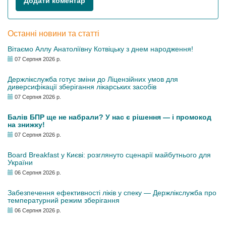
Додати коментар
Останні новини та статті
Вітаємо Аллу Анатоліївну Котвіцьку з днем народження!
07 Серпня 2026 р.
Держлікслужба готує зміни до Ліцензійних умов для
диверсифікації зберігання лікарських засобів
07 Серпня 2026 р.
Балів БПР ще не набрали? У нас є рішення — і промокод
на знижку!
07 Серпня 2026 р.
Board Breakfast у Києві: розглянуто сценарії майбутнього для
України
06 Серпня 2026 р.
Забезпечення ефективності ліків у спеку — Держлікслужба про
температурний режим зберігання
06 Серпня 2026 р.