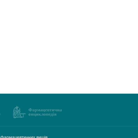
а фармацевтичних вишів.