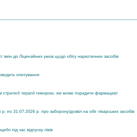
змін до Ліцензійних умов щодо обігу наркотичних засобів
роводить опитування
ві стратегії терапії геморою, які може порадити фармацевт
. по 31.07.2026 р. про заборону/дозвіл на обіг лікарських засобів
ебо під час відпуску ліків