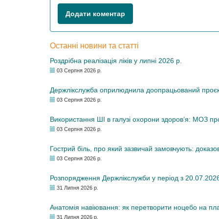
Додати коментар
Останні новини та статті
Роздрібна реалізація ліків у липні 2026 р.
03 Серпня 2026 р.
Держлікслужба оприлюднила доопрацьований проєкт 
03 Серпня 2026 р.
Використання ШІ в галузі охорони здоров’я: МОЗ п
03 Серпня 2026 р.
Гострий біль, про який зазвичай замовчують: доказо
03 Серпня 2026 р.
Розпорядження Держлікслужби у період з 20.07.2026 р
31 Липня 2026 р.
Анатомія навіювання: як перетворити ноцебо на плац
31 Липня 2026 р.