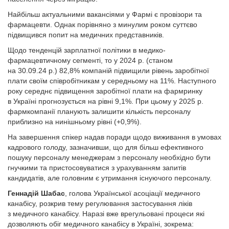
Найбільш актуальними вакансіями у Фармі є провізори та
фармацевти. Однак порівняно з минулим роком суттєво
підвищився попит на медичних представників.
Щодо тенденцій зарплатної політики в медико-
фармацевтичному сегменті, то у 2024 р. (станом
на 30.09.24 р.) 82,8% компаній підвищили рівень заробітної
плати своїм співробітникам у середньому на 11%. Наступного
року середнє підвищення заробітної плати на фармринку
в Украї­ні прогнозується на рівні 9,1%. При цьому у 2025 р.
фармкомпанії планують залишити кількість персоналу
приблизно на нинішньому рівні (+0,9%).
На завершення спікер надав поради щодо виживання в умовах
кадрового голоду, зазначивши, що для більш ефективного
пошуку персоналу менеджерам з персоналу необхідно бути
гнучкими та пристосовуватися з урахуванням запитів
кандидатів, але головним є утримання існуючого персоналу.
Геннадій Шабас
, голова Української асоціації медичного
канабісу, розкрив тему регулювання застосування ліків
з медичного канабісу. Наразі вже врегульовані процеси які
дозволяють обіг медичного канабісу в Україні, зокрема: