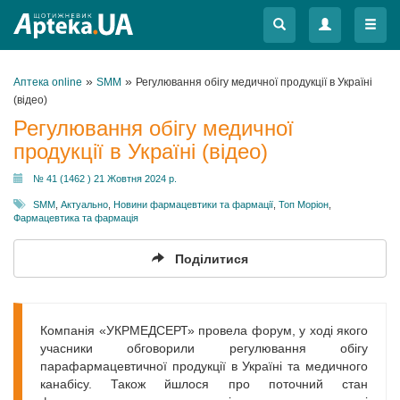
Меню
Меню
»
»
Аптека online
SMM
Регулювання обігу медичної продукції в Україні
(відео)
Регулювання обігу медичної
продукції в Україні (відео)
№ 41 (1462 ) 21 Жовтня 2024 р.
SMM
,
Актуально
,
Новини фармацевтики та фармації
,
Топ Моріон
,
Фармацевтика та фармація
Поділитися
Компанія «УКРМЕДСЕРТ» провела форум, у ході якого
учасники обговорили регулювання обігу
парафармацевтичної продукції в Україні та медичного
канабісу. Також йшлося про поточний стан