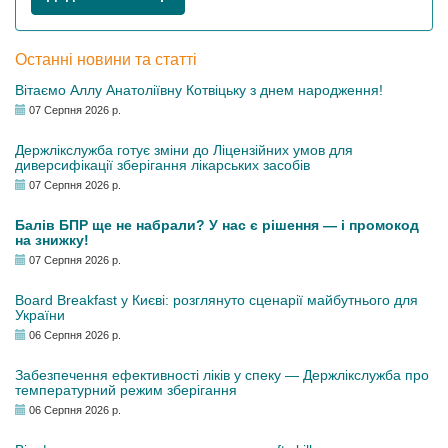
Останні новини та статті
Вітаємо Аллу Анатоліївну Котвіцьку з днем народження!
07 Серпня 2026 р.
Держлікслужба готує зміни до Ліцензійних умов для
диверсифікації зберігання лікарських засобів
07 Серпня 2026 р.
Балів БПР ще не набрали? У нас є рішення — і промокод
на знижку!
07 Серпня 2026 р.
Board Breakfast у Києві: розглянуто сценарії майбутнього для
України
06 Серпня 2026 р.
Забезпечення ефективності ліків у спеку — Держлікслужба про
температурний режим зберігання
06 Серпня 2026 р.