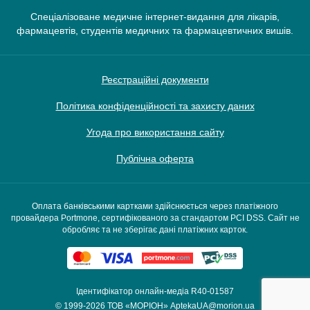
Спеціалізоване медичне інтернет-видання для лікарів,
фармацевтів, студентів медичних та фармацевтичних вишів.
Реєстраційні документи
Політика конфіденційності та захисту даних
Угода про використання сайту
Публічна оферта
Оплата банківськими картками здійснюється через платіжного
провайдера Portmone, сертифікованого за стандартом PCI DSS. Сайт не
обробляє та не зберігає дані платіжних карток.
Ідентифікатор онлайн-медіа R40-01587
© 1999-2026
ТОВ «МОРІОН»
AptekaUA@morion.ua