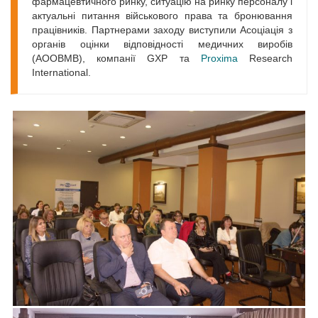
фармацевтичного ринку, ситуацію на ринку персоналу і
актуальні питання військового права та бронювання
працівників. Партнерами заходу виступили Асоціація з
органів оцінки відповідності медичних виробів
(АООВМВ), компанії GXP та
Proxima
Research
International.