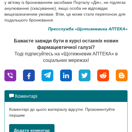
у зв’язку із бронюванням засобами Порталу «Дія», не підлягає
анулюванню (скасуванню), якщо особа не відповідає
вищезазначеним умовам. Втім, це може стати перепоною для
подальшого бронювання.
Пресслужба «Щотижневика АПТЕКА»
Бажаєте завжди бути в курсі останніх новин
фармацевтичної галузі?
Тоді підписуйтесь на «Щотижневик АПТЕКА» в
соціальних мережах!
Коментарі
Коментарі до цього матеріалу відсутні. Прокоментуйте
першим
Додати коментар