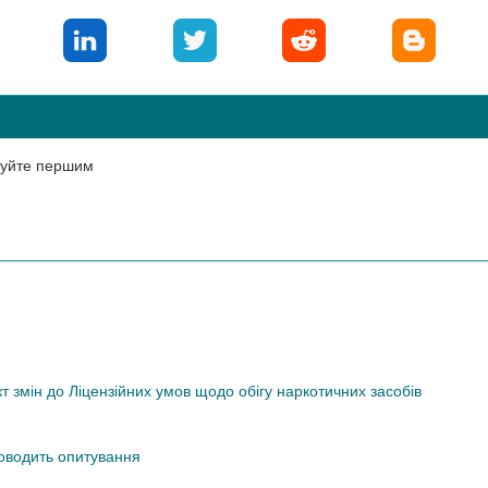
нтуйте першим
змін до Ліцензійних умов щодо обігу наркотичних засобів
роводить опитування