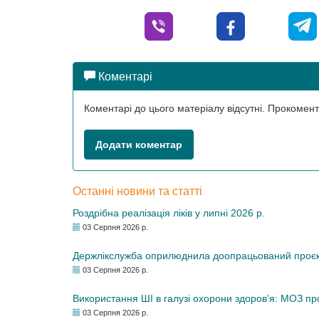
Коментарі
Коментарі до цього матеріалу відсутні. Прокоме
Додати коментар
Останні новини та статті
Роздрібна реалізація ліків у липні 2026 р.
03 Серпня 2026 р.
Держлікслужба оприлюднила доопрацьований проєкт 
03 Серпня 2026 р.
Використання ШІ в галузі охорони здоров’я: МОЗ п
03 Серпня 2026 р.