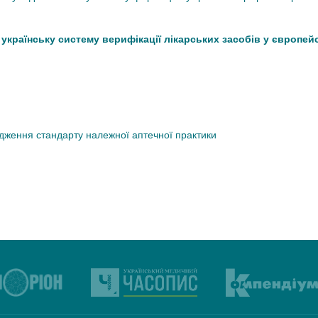
країнську систему верифікації лікарських засобів у європей
дження стандарту належної аптечної практики