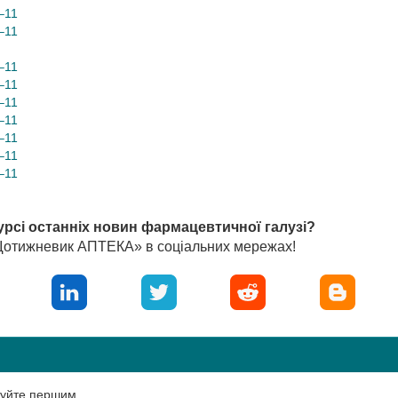
–11
–11
–11
–11
–11
–11
–11
–11
–11
урсі останніх новин фармацевтичної галузі?
«Щотижневик АПТЕКА» в соціальних мережах!
нтуйте першим