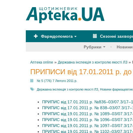
Фармдопомога
Сезонні захво
Рубрики
Новини
»
»
Аптека online
Державна інспекція з контролю якості ЛЗ
ПРИПИСИ від 17.01.2011 р. до 
№ 5 (776) 7 Лютого 2011 р.
Державна інспекція з контролю якості ЛЗ
,
Новини фармацевтики
ПРИПИС від 17.01.2011 р. №836–03/07.3/17–
ПРИПИС від 17.01.2011 р. № 838–03/07.3/17–
ПРИПИС від 19.01.2011 р. № 1089–03/07.3/17
ПРИПИС від 19.01.2011 р. № 1096–03/07.3/17
ПРИПИС від 19.01.2011 р. № 1097–03/07.3/17
ПРИПИС від 19.01.2011 р. № 1102–03/07.3/17