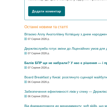
Додати коментар
Останні новини та статті
Вітаємо Аллу Анатоліївну Котвіцьку з днем народже
07 Серпня 2026 р.
Держлікслужба готує зміни до Ліцензійних умов для д
07 Серпня 2026 р.
Балів БПР ще не набрали? У нас є рішення — і 
07 Серпня 2026 р.
Board Breakfast у Києві: розглянуто сценарії майбут
06 Серпня 2026 р.
Забезпечення ефективності ліків у спеку — Держлі
06 Серпня 2026 р.
Від фармдопомоги до менеджменту: soft skills, що