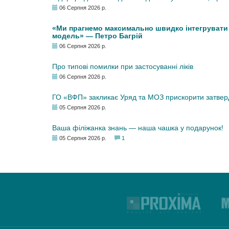
06 Серпня 2026 р.
«Ми прагнемо максимально швидко інтегрувати у
модель» — Петро Багрій
06 Серпня 2026 р.
Про типові помилки при застосуванні ліків
06 Серпня 2026 р.
ГО «ВФП» закликає Уряд та МОЗ прискорити затвер
05 Серпня 2026 р.
Ваша філіжанка знань — наша чашка у подарунок!
05 Серпня 2026 р.
1