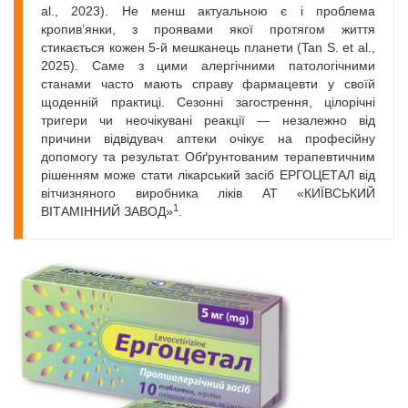
al., 2023). Не менш актуальною є і проблема
кропив’янки, з проявами якої протягом життя
стикається кожен 5-й мешканець планети (Tan S. et al.,
2025). Саме з цими алергічними патологічними
станами часто мають справу фармацевти у своїй
щоденній практиці. Сезонні загострення, цілорічні
тригери чи неочікувані реакції — незалежно від
причини відвідувач аптеки очікує на професійну
допомогу та результат. Обґрунтованим терапевтичним
рішенням може стати лікарський засіб ЕРГОЦЕТАЛ від
вітчизняного виробника ліків АТ «КИЇВСЬКИЙ
1
ВІТАМІННИЙ ЗАВОД»
.