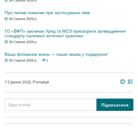
06 Серпня 2026 р.
Про типові помилки при застосуванні ліків
06 Серпня 2026 р.
ГО «ВФП» закликає Уряд та МОЗ прискорити затвердження
стандарту належної аптечної практики
05 Серпня 2026 р.
Ваша філіжанка знань — наша чашка у подарунок!
05 Серпня 2026 р.
1
7 Серпня 2026, П’ятниця
Підписатися