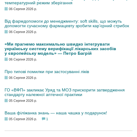
температурний режим зберігання
06 Серпня 2026 р.
Від фармдопомоги до менеджменту: soft skills, що можуть
допомогти сучасному фармацевту зробити кар’єрний стрибок
06 Серпня 2026 р.
«Ми прагнемо максимально швидко інтегрувати
українську систему верифікації лікарських засобів
у європейську модель» — Петро Багрій
06 Серпня 2026 р.
Про типові помилки при застосуванні ліків
06 Серпня 2026 р.
ГО «ВФП» закликає Уряд та МОЗ прискорити затвердження
стандарту належної аптечної практики
05 Серпня 2026 р.
Ваша філіжанка знань — наша чашка у подарунок!
05 Серпня 2026 р.
1