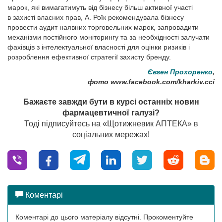
марок, які вимагатимуть від бізнесу більш активної участі
в захисті власних прав, А. Роїк рекомендувала бізнесу
провести аудит наявних торговельних марок, запровадити
механізми постійного моніторингу та за необхідності залучати
фахівців з інтелектуальної власності для оцінки ризиків і
розроблення ефективної стратегії захисту бренду.
Євген Прохоренко
,
фото www.facebook.com/kharkiv.cci
Бажаєте завжди бути в курсі останніх новин
фармацевтичної галузі?
Тоді підписуйтесь на «Щотижневик АПТЕКА» в
соціальних мережах!
Коментарі
Коментарі до цього матеріалу відсутні. Прокоментуйте