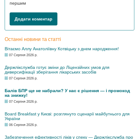
першим
Додати коментар
Останні новини та статті
Вітаємо Аллу Анатоліївну Котвіцьку з днем народження!
07 Серпня 2026 р.
Держлікслужба готує зміни до Ліцензійних умов для
диверсифікації зберігання лікарських засобів
07 Серпня 2026 р.
Балів БПР ще не набрали? У нас є рішення — і промокод
на знижку!
07 Серпня 2026 р.
Board Breakfast у Києві: розглянуто сценарії майбутнього для
України
06 Серпня 2026 р.
Забезпечення ефективності ліків у спеку — Держлікслужба про