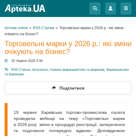
Меню
Меню
»
»
Аптека online
RSS Стрічка
Торговельні марки у 2026 р.: які зміни
очікують на бізнес?
Торговельні марки у 2026 р.: які зміни
очікують на бізнес?
25 Червня 2026 3:38
RSS Стрічка
,
Актуально
,
Новини фармацевтики та фармації
,
Фармацевтика
та фармація
Поділитися
19 червня Харківська торгово-промислова палата
проводила вебінар на тему «Торговельні марки
в 2026 році: зміни в процедурі реєстрації, заперечення
та подолання попередніх відмов». Доповідачкою