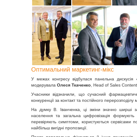
Оптимальний маркетинг-мікс
У межах конгресу відбулася панельна дискусія 
модерувала
Олеся Ткаченко
, Head of Sales Conte
Учасники відзначили, що сучасний фармацевтич
конкуренції за контакт та постійного перерозподілу
На думку В. Іванченка, ці зміни значно ширші з
населення та загальна цифровізація формують 
перевіряють симптоми, користуються сервісами по
найбільш вигідні пропозиції.