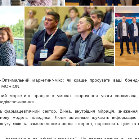
«Оптимальний маркетинг-мікс: як краще просувати ваші бренд
nt MORION.
ний маркетинг працює в умовах скорочення уваги споживача, 
 медіаспоживання.
а фармацевтичний сектор. Війна, внутрішня міграція, зниження
нову модель поведінки. Люди активніше шукають інформацію 
шуку ліків та замовленнями через інтернет, порівнюють ціни та