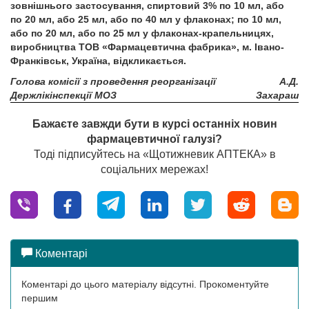
зовнішнього застосування, спиртовий 3% по 10 мл, або
по 20 мл, або 25 мл, або по 40 мл у флаконах; по 10 мл,
або по 20 мл, або по 25 мл у флаконах-крапельницях,
виробництва ТОВ «Фармацевтична фабрика», м. Івано-
Франківськ, Україна, відкликається.
Голова комісії з проведення реорганізації
А.Д.
Держлікінспекції МОЗ
Захараш
Бажаєте завжди бути в курсі останніх новин
фармацевтичної галузі?
Тоді підписуйтесь на «Щотижневик АПТЕКА» в
соціальних мережах!
Коментарі
Коментарі до цього матеріалу відсутні. Прокоментуйте
першим