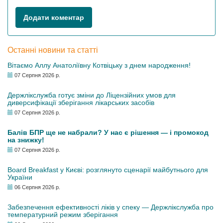
Додати коментар
Останні новини та статті
Вітаємо Аллу Анатоліївну Котвіцьку з днем народження!
07 Серпня 2026 р.
Держлікслужба готує зміни до Ліцензійних умов для
диверсифікації зберігання лікарських засобів
07 Серпня 2026 р.
Балів БПР ще не набрали? У нас є рішення — і промокод
на знижку!
07 Серпня 2026 р.
Board Breakfast у Києві: розглянуто сценарії майбутнього для
України
06 Серпня 2026 р.
Забезпечення ефективності ліків у спеку — Держлікслужба про
температурний режим зберігання