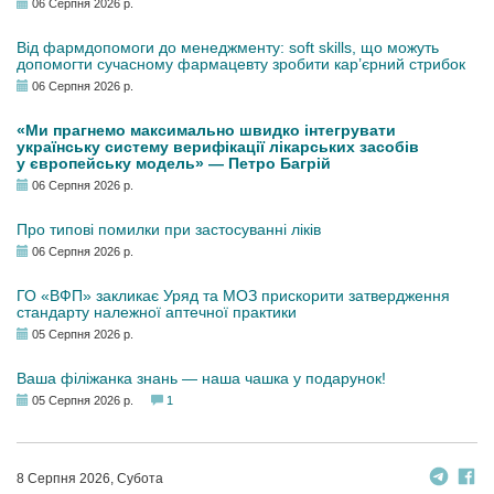
06 Серпня 2026 р.
Від фармдопомоги до менеджменту: soft skills, що можуть
допомогти сучасному фармацевту зробити кар’єрний стрибок
06 Серпня 2026 р.
«Ми прагнемо максимально швидко інтегрувати
українську систему верифікації лікарських засобів
у європейську модель» — Петро Багрій
06 Серпня 2026 р.
Про типові помилки при застосуванні ліків
06 Серпня 2026 р.
ГО «ВФП» закликає Уряд та МОЗ прискорити затвердження
стандарту належної аптечної практики
05 Серпня 2026 р.
Ваша філіжанка знань — наша чашка у подарунок!
05 Серпня 2026 р.
1
8 Серпня 2026, Субота