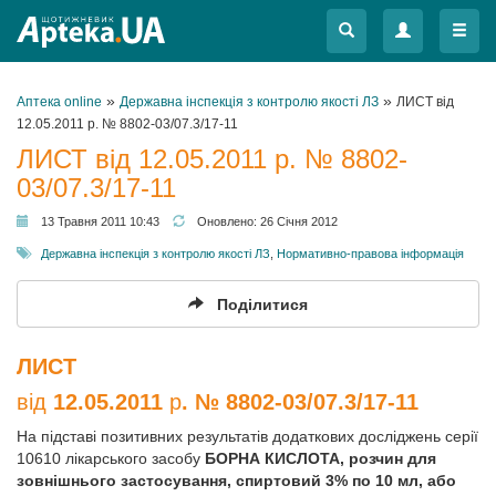
Меню
Меню
»
»
Аптека online
Державна інспекція з контролю якості ЛЗ
ЛИСТ від
12.05.2011 р. № 8802-03/07.3/17-11
ЛИСТ від 12.05.2011 р. № 8802-
03/07.3/17-11
13 Травня 2011 10:43
Оновлено:
26 Січня 2012
Державна інспекція з контролю якості ЛЗ
,
Нормативно-правова інформація
Поділитися
ЛИСТ
від
12.05.2011
р
. № 8802-03/07.3/17-11
На підставі позитивних результатів додаткових досліджень серії
10610 лікарського засобу
БОРНА КИСЛОТА, розчин для
зовнішнього застосування, спиртовий 3% по 10 мл, або