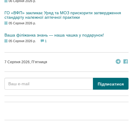
06 Серпня 2026 р.
ГО «ВФП» закликає Уряд та МОЗ прискорити затвердження
стандарту належної аптечної практики
05 Серпня 2026 р.
Ваша філіжанка знань — наша чашка у подарунок!
05 Серпня 2026 р.
1
7 Серпня 2026, П’ятниця
Підписатися