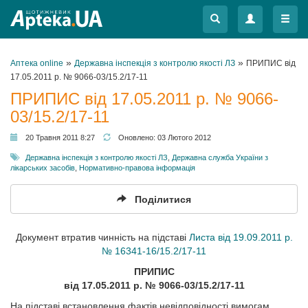
Меню
Меню
»
»
Аптека online
Державна інспекція з контролю якості ЛЗ
ПРИПИС від
17.05.2011 р. № 9066-03/15.2/17-11
ПРИПИС від 17.05.2011 р. № 9066-
03/15.2/17-11
20 Травня 2011 8:27
Оновлено:
03 Лютого 2012
Державна інспекція з контролю якості ЛЗ
,
Державна служба України з
лікарських засобів
,
Нормативно-правова інформація
Поділитися
Документ втратив чинність на підставі
Листа від 19.09.2011 р.
№ 16341-16/15.2/17-11
ПРИПИС
від 17.05.2011 р. № 9066-03/15.2/17-11
На підставі встановлення фактів невідповідності вимогам