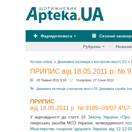
Фармдопомога
Сезонні захво
Рубрики
Новини
»
»
Аптека online
Державна інспекція з контролю якості ЛЗ
ПРИПИС від 18.05.2011 р. № 9
20 Травня 2011 8:33
Оновлено:
27 Січня 2012
Державна інспекція з контролю якості ЛЗ
,
Державна служба Укра
ПРИПИС
від 18.05.2011 р. № 9185–03/07.4/17
У відповідності до статті 15
Закону України «Про 
лікарських засобів МОЗ України, затвердженого
пос
Міністерства охорони здоров’я України від 12.12.