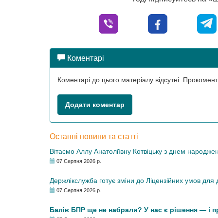
Коментарі
Коментарі до цього матеріалу відсутні. Прокоме
Додати коментар
Останні новини та статті
Вітаємо Аллу Анатоліївну Котвіцьку з днем народже
07 Серпня 2026 р.
Держлікслужба готує зміни до Ліцензійних умов для д
07 Серпня 2026 р.
Балів БПР ще не набрали? У нас є рішення — і 