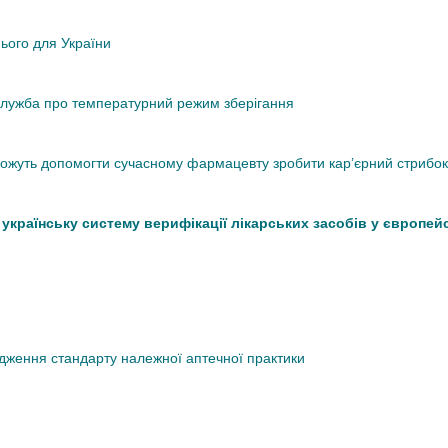
нього для України
кслужба про температурний режим зберігання
 можуть допомогти сучасному фармацевту зробити кар’єрний стрибок
країнську систему верифікації лікарських засобів у європей
дження стандарту належної аптечної практики