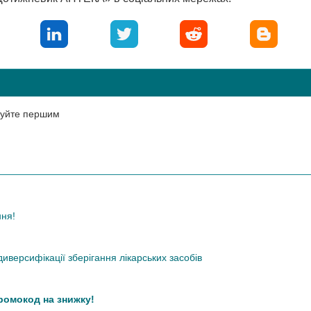
нтуйте першим
ння!
иверсифікації зберігання лікарських засобів
промокод на знижку!