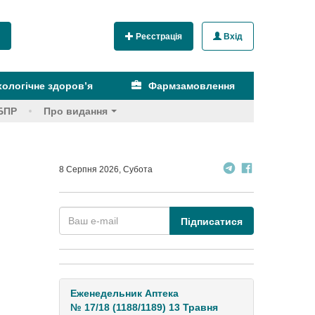
Реєстрація
Вхід
ологічне здоров’я
Фармзамовлення
БПР
Про видання
8 Серпня 2026, Субота
Підписатися
Еженедельник Аптека
№ 17/18 (1188/1189) 13 Травня