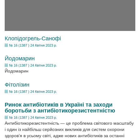
Клопідогрель-Санофі
№ 16 (1387 ) 24 Квітня 2023 р.
Йодомарин
№ 16 (1387 ) 24 Квітня 2023 р.
Йодомарин
Фітолізин
№ 16 (1387 ) 24 Квітня 2023 р.
Ринок антибіотиків в Україні та заходи
боротьби з антибіотикорезистентністю
№ 16 (1387 ) 24 Квітня 2023 р.
Антибіотикорезистентність — це проблема світового масштабу
і один із найбільш серйозних викликів для систем охорони
здоров’я в усьому світі, адже нових антибіотиків за останні